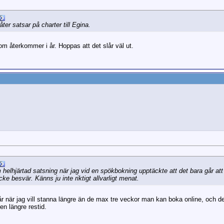
åter satsar på charter till Egina.
m återkommer i år. Hoppas att det slår väl ut.
 helhjärtad satsning när jag vid en spökbokning upptäckte att det bara går at
cke besvär. Känns ju inte riktigt allvarligt menat.
r när jag vill stanna längre än de max tre veckor man kan boka online, och det
 en längre restid.