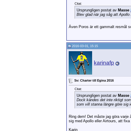
Citat:
Ursprungligen postat av
Masse
Blev glad när jag såg att Apollo 
Även Poros är ett gammalt resmål so
2016-03-01, 15:15
karinafp
Sv: Charter till Egina 2016
Citat:
Ursprungligen postat av
Masse
Dock kändes det inte riktigt som
som vill stanna längre göre sig i
Ring dem! Det måste jag göra varje å
sig med Apollo eller Airtours, att fixa
Karin