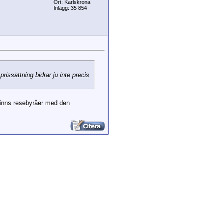
Ort: Karlskrona
Inlägg: 35 854
issättning bidrar ju inte precis
 finns resebyråer med den