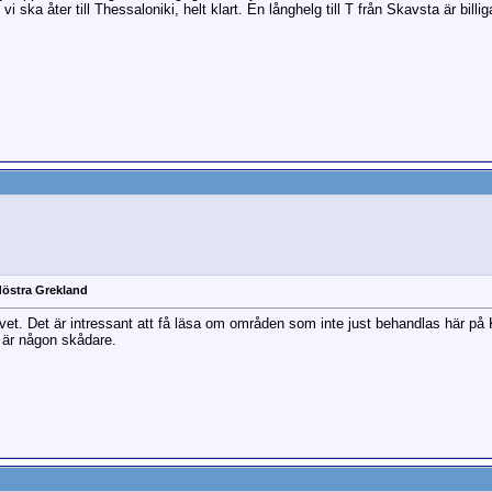
vi ska åter till Thessaloniki, helt klart. En långhelg till T från Skavsta är bill
döstra Grekland
vet. Det är intressant att få läsa om områden som inte just behandlas här på 
 är någon skådare.