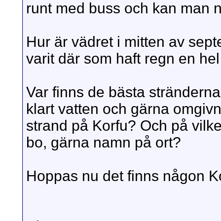
runt med buss och kan man n
Hur är vädret i mitten av sep
varit där som haft regn en he
Var finns de bästa strändern
klart vatten och gärna omgivn
strand på Korfu? Och på vilken 
bo, gärna namn på ort?
Hoppas nu det finns någon Ko