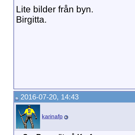
Lite bilder från byn.
Birgitta.
2016-07-20, 14:43
karinafp