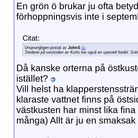
En grön ö brukar ju ofta betyd
förhoppningsvis inte i septe
Citat:
Ursprungligen postat av
JohnS
Stedene på vestsiden av Korfu har også en spesiell fordel: So
Då kanske orterna på östkus
istället?
Vill helst ha klapperstenssträ
klaraste vattnet finns på östsi
västkusten har minst lika fina
många) Allt är ju en smaksak 