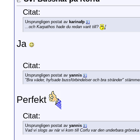
Citat:
Ursprungligen postat av
karinafp
...och Karpathos hade du redan varit till?
Ja
Citat:
Ursprungligen postat av
yannis
"Bra väder, hyfsade bussförbindelser och bra stränder" stämmer
Perfekt
Citat:
Ursprungligen postat av
yannis
Vad vi slogs av när vi kom till Corfu var den underbara grönska