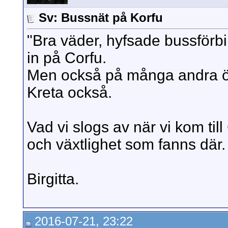
Sv: Bussnät på Korfu
"Bra väder, hyfsade bussförb
in på Corfu.
Men också på många andra öa
Kreta också.
Vad vi slogs av när vi kom ti
och växtlighet som fanns där.
Birgitta.
2016-07-21, 23:22