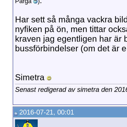
.
Parga
)
Har sett så många vackra bild
nyfiken på ön, men tittar ock
kraven jag egentligen har är
bussförbindelser (om det är e
Simetra
Senast redigerad av simetra den 201
2016-07-21, 00:01