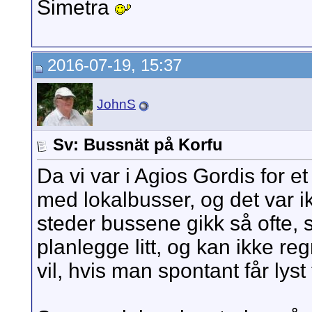
Simetra
2016-07-19, 15:37
JohnS
Sv: Bussnät på Korfu
Da vi var i Agios Gordis for et
med lokalbusser, og det var i
steder bussene gikk så ofte,
planlegge litt, og kan ikke r
vil, hvis man spontant får lyst t