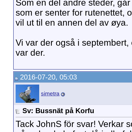
Som en del andre steder, går n
som er senter for rutenettet,
vil ut til en annen del av øya.
Vi var der også i septembert,
var der.
2016-07-20, 05:03
simetra
Sv: Bussnät på Korfu
Tack JohnS för svar! Verkar 