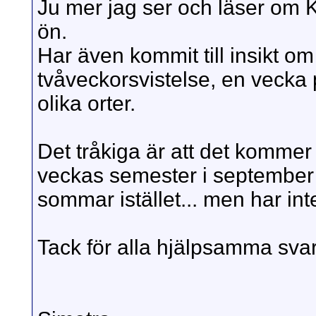
Ju mer jag ser och läser om K
ön.
Har även kommit till insikt om
tvåveckorsvistelse, en vecka 
olika orter.
Det tråkiga är att det kommer b
veckas semester i september så
sommar istället... men har int
Tack för alla hjälpsamma svar