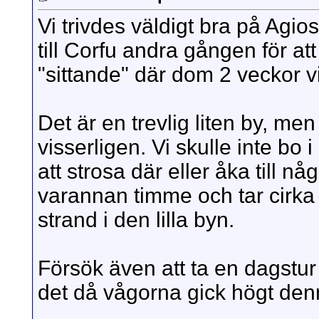
Vi trivdes väldigt bra på Agio
till Corfu andra gången för att
"sittande" där dom 2 veckor vi 
Det är en trevlig liten by, me
visserligen. Vi skulle inte bo 
att strosa där eller åka till n
varannan timme och tar cirka 
strand i den lilla byn.
Försök även att ta en dagstur
det då vågorna gick högt de