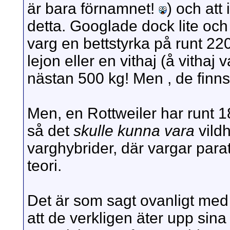
är bara förnamnet!
) och att
detta. Googlade dock lite och 
varg en bettstyrka på runt 220
lejon eller en vithaj (å vithaj 
nästan 500 kg! Men , de finns 
Men, en Rottweiler har runt 18
så det
skulle kunna vara
vild
varghybrider, där vargar para
teori.
Det är som sagt ovanligt med
att de verkligen äter upp sina