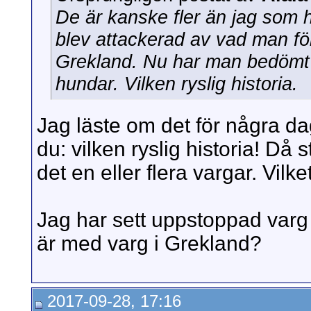
De är kanske fler än jag som h
blev attackerad av vad man för
Grekland. Nu har man bedömt a
hundar. Vilken ryslig historia.
Jag läste om det för några d
du: vilken ryslig historia! Då 
det en eller flera vargar. Vilk
Jag har sett uppstoppad varg
är med varg i Grekland?
2017-09-28, 17:16