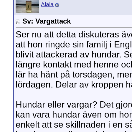
Alala
Sv: Vargattack
Ser nu att detta diskuteras äv
att hon ringde sin familj i En
blivit attackerad av hundar. Se
längre kontakt med henne oc
lär ha hänt på torsdagen, men
lördagen. Delar av kroppen ha
Hundar eller vargar? Det gjo
kan vara hundar även om hon
enkelt att se skillnaden i en s