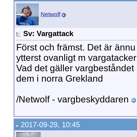
Netwolf
Sv: Vargattack
Först och främst. Det är ännu 
ytterst ovanligt m vargatacke
Vad det gäller vargbeståndet 
dem i norra Grekland
/Netwolf - vargbeskyddaren
2017-09-29, 10:45