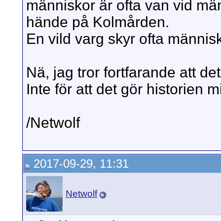
människor är ofta van vid män
hände på Kolmården.
En vild varg skyr ofta människ
Nä, jag tror fortfarande att de
Inte för att det gör historien 
/Netwolf
2017-09-29, 11:31
Netwolf