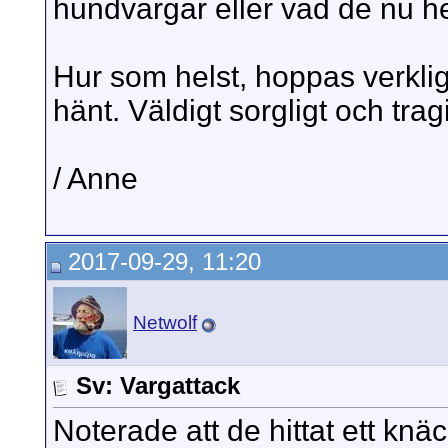
hundvargar eller vad de nu he
Hur som helst, hoppas verkli
hänt. Väldigt sorgligt och tragi
/ Anne
2017-09-29, 11:20
Netwolf
Sv: Vargattack
Noterade att de hittat ett knä