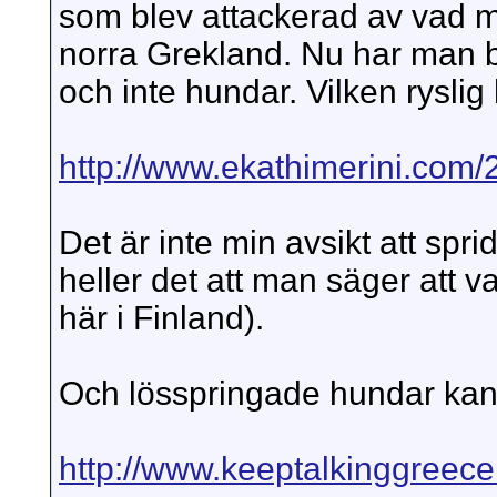
som blev attackerad av vad ma
norra Grekland. Nu har man b
och inte hundar. Vilken ryslig 
http://www.ekathimerini.com/
Det är inte min avsikt att spri
heller det att man säger att va
här i Finland).
Och lösspringade hundar kan 
http://www.keeptalkinggreece