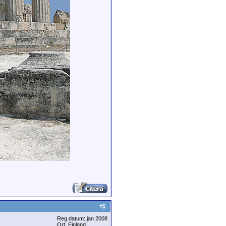
#
5
Reg.datum: jan 2008
Ort: Finland