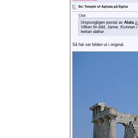
Sv: Temple of Aphaia på Egina
Citat:
Ursprungligen postat av
Alala
Vilken fin bild, Janne. Kvinnan 
hettan dallrar.
Så här ser bilden ut i original.