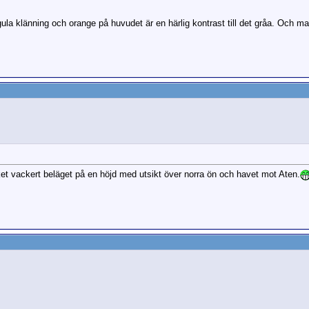
gula klänning och orange på huvudet är en härlig kontrast till det gråa. Och man
et vackert beläget på en höjd med utsikt över norra ön och havet mot Aten.