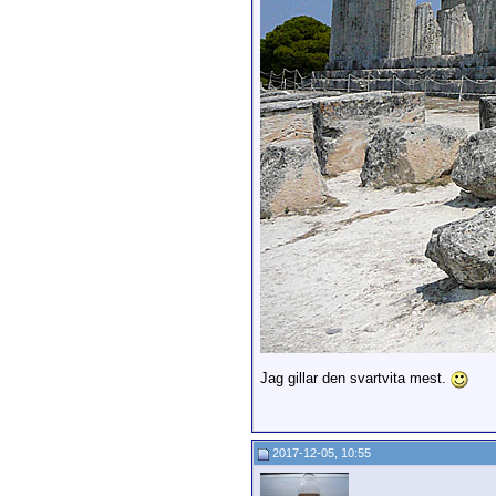
Jag gillar den svartvita mest.
2017-12-05, 10:55