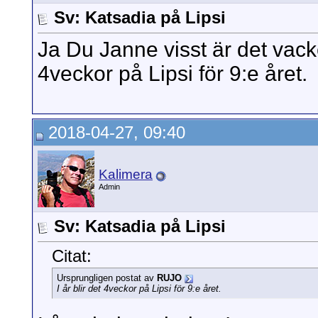
Sv: Katsadia på Lipsi
Ja Du Janne visst är det vacke
4veckor på Lipsi för 9:e året.
2018-04-27, 09:40
Kalimera
Admin
Sv: Katsadia på Lipsi
Citat:
Ursprungligen postat av
RUJO
I år blir det 4veckor på Lipsi för 9:e året.