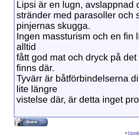
Lipsi är en lugn, avslappnad o
stränder med parasoller och s
pinjernas skugga.
Ingen massturism och en fin lit
alltid
fått god mat och dryck på det
finns där.
Tyvärr är båtförbindelserna d
lite längre
vistelse där, är detta inget pr
«
Föregå