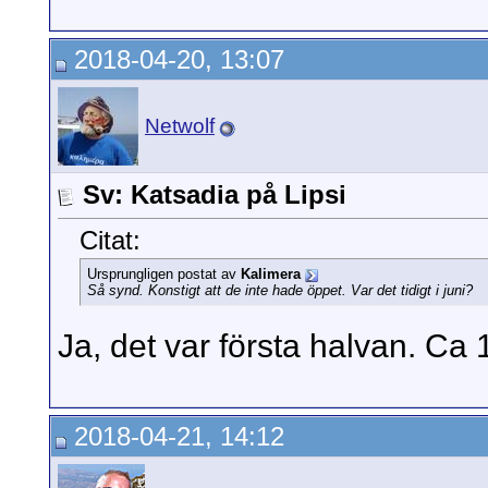
2018-04-20, 13:07
Netwolf
Sv: Katsadia på Lipsi
Citat:
Ursprungligen postat av
Kalimera
Så synd. Konstigt att de inte hade öppet. Var det tidigt i juni?
Ja, det var första halvan. Ca 
2018-04-21, 14:12