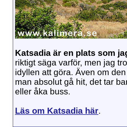
Katsadia är en plats som jag
riktigt säga varför, men jag tr
idyllen att göra. Även om den
man absolut gå hit, det tar bar
eller åka buss.
Läs om Katsadia här
.