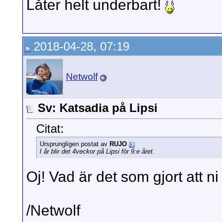
Låter helt underbart!
2018-04-28, 07:19
Netwolf
Sv: Katsadia på Lipsi
Citat:
Ursprungligen postat av
RUJO
I år blir det 4veckor på Lipsi för 9:e året.
Oj! Vad är det som gjort att ni f
/Netwolf