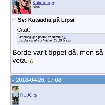
Kalimera
Admin
Sv: Katsadia på Lipsi
Citat:
Ursprungligen postat av
Netwolf
Ja, det var första halvan. Ca 10 år sen
Borde varit öppet då, men så 
veta.
2018-04-26, 17:08
RUJO