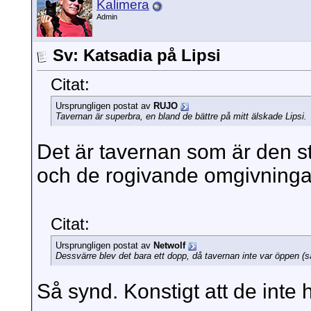
Kalimera
Admin
Sv: Katsadia på Lipsi
Citat:
Ursprungligen postat av
RUJO
Tavernan är superbra, en bland de bättre på mitt älskade Lipsi.
Det är tavernan som är den st
och de rogivande omgivning
Citat:
Ursprungligen postat av
Netwolf
Dessvärre blev det bara ett dopp, då tavernan inte var öppen (
Så synd. Konstigt att de inte h