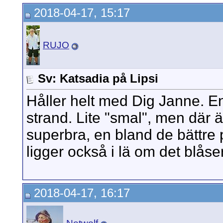
2018-04-17, 15:17
RUJO
Sv: Katsadia på Lipsi
Håller helt med Dig Janne. En
strand. Lite "smal", men där är
superbra, en bland de bättre 
ligger också i lä om det blåse
2018-04-17, 16:17