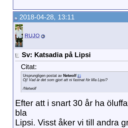
2018-04-28, 13:11
RUJO
Sv: Katsadia på Lipsi
Citat:
Ursprungligen postat av
Netwolf
Oj! Vad är det som gjort att ni fastnat för lilla Lipsi?
/Netwolf
Efter att i snart 30 år ha öluf
bla
Lipsi. Visst åker vi till andra