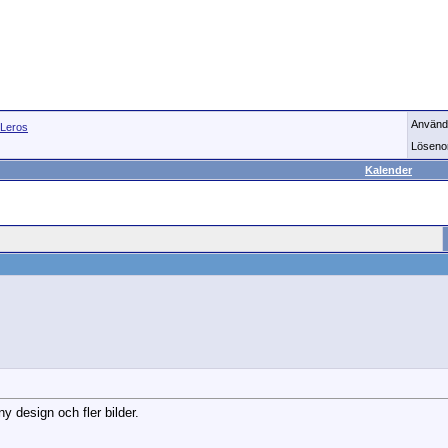
Använd
Leros
Löseno
Kalender
 design och fler bilder.