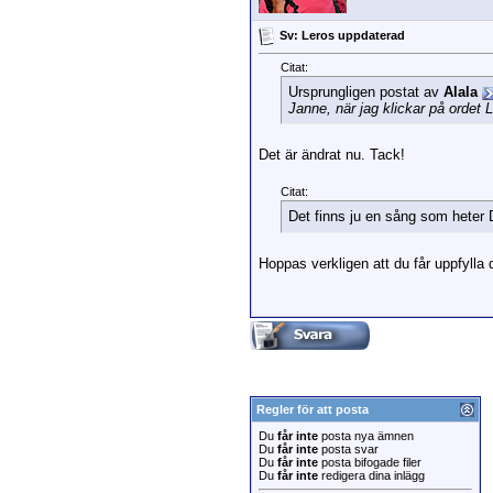
Sv: Leros uppdaterad
Citat:
Ursprungligen postat av
Alala
Janne, när jag klickar på ordet
Det är ändrat nu. Tack!
Citat:
Det finns ju en sång som heter
Hoppas verkligen att du får uppfylla
Regler för att posta
Du
får inte
posta nya ämnen
Du
får inte
posta svar
Du
får inte
posta bifogade filer
Du
får inte
redigera dina inlägg