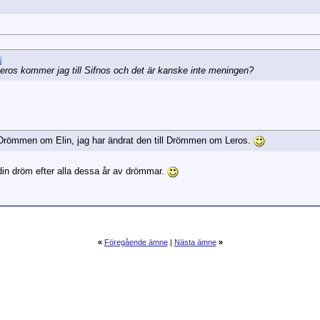
 Leros kommer jag till Sifnos och det är kanske inte meningen?
 Drömmen om Elin, jag har ändrat den till Drömmen om Leros.
 din dröm efter alla dessa år av drömmar.
«
Föregående ämne
|
Nästa ämne
»