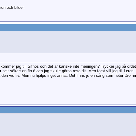
ion och bilder.
 kommer jag till Sifnos och det är kanske inte meningen? Trycker jag på ordet 
r helt säkert en fin ö och jag skulle gärna resa dit. Men först vill jag till Le
la den vid liv. Men nu hjälps inget annat. Det finns ju en sång som heter Drömm