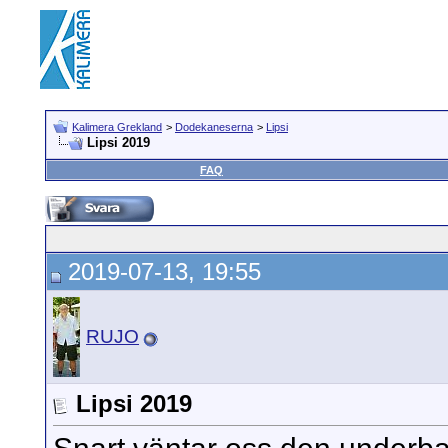
Kalimera Grekland
>
Dodekaneserna
>
Lipsi
Lipsi 2019
FAQ
2019-07-13, 19:55
RUJO
Lipsi 2019