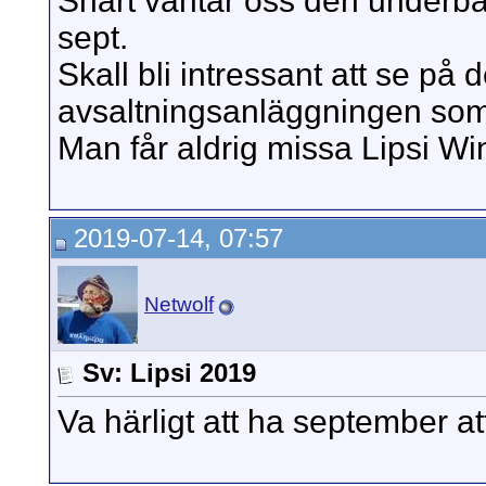
Snart väntar oss den underba
sept.
Skall bli intressant att se på 
avsaltningsanläggningen som 
Man får aldrig missa Lipsi Wi
2019-07-14, 07:57
Netwolf
Sv: Lipsi 2019
Va härligt att ha september a