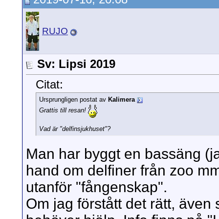
RUJO
Sv: Lipsi 2019
Citat:
Ursprungligen postat av
Kalimera
Grattis till resan!
Vad är "delfinsjukhuset"?
Man har byggt en bassäng (jag 
hand om delfiner från zoo mm
utanför "fångenskap".
Om jag förstått det rätt, även