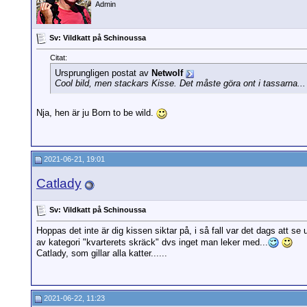
Admin
Sv: Vildkatt på Schinoussa
Citat:
Ursprungligen postat av
Netwolf
Cool bild, men stackars Kisse. Det måste göra ont i tassarna..
Nja, hen är ju Born to be wild.
2021-06-21, 19:01
Catlady
Sv: Vildkatt på Schinoussa
Hoppas det inte är dig kissen siktar på, i så fall var det dags att 
av kategori "kvarterets skräck" dvs inget man leker med...
Catlady, som gillar alla katter......
2021-06-22, 11:23