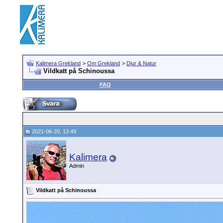
Kalimera Grekland
>
Om Grekland
>
Djur & Natur
Vildkatt på Schinoussa
FAQ
2021-06-20, 13:49
Kalimera
Admin
Vildkatt på Schinoussa