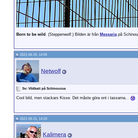
Born to be wild
. (Steppenwolf.) Bilden är från
Messaria
på Schinou
2021-06-20, 14:05
Netwolf
Sv: Vildkatt på Schinoussa
Cool bild, men stackars Kisse. Det måste göra ont i tassarna...
2021-06-21, 14:20
Kalimera