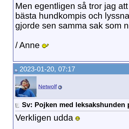
Men egentligen så tror jag at
bästa hundkompis och lyssna
gjorde sen samma sak som ni,
/ Anne
2023-01-20, 07:17
Netwolf
Sv: Pojken med leksakshunden 
Verkligen udda