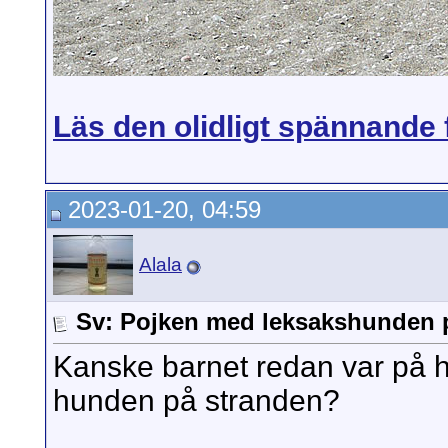
Läs den olidligt spännande 
2023-01-20, 04:59
Alala
Sv: Pojken med leksakshunden 
Kanske barnet redan var på 
hunden på stranden?