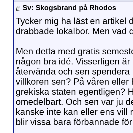
Sv: Skogsbrand på Rhodos
Tycker mig ha läst en artikel d
drabbade lokalbor. Men vad d
Men detta med gratis semester
någon bra idé. Visserligen är
återvända och sen spendera p
villkoren sen? På våren eller
grekiska staten egentligen? H
omedelbart. Och sen var ju de
kanske inte kan eller ens vill
blir vissa bara förbannade fö