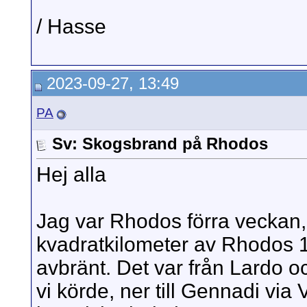
/ Hasse
2023-09-27, 13:49
PA
Sv: Skogsbrand på Rhodos
Hej alla
Jag var Rhodos förra veckan,
kvadratkilometer av Rhodos 1
avbränt. Det var från Lardo
vi körde, ner till Gennadi via 