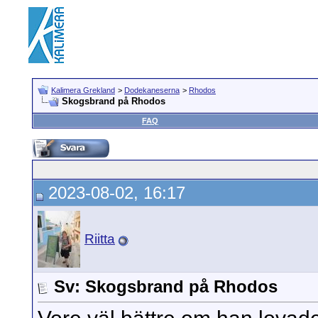
Kalimera Grekland
>
Dodekaneserna
>
Rhodos
Skogsbrand på Rhodos
FAQ
2023-08-02, 16:17
Riitta
Sv: Skogsbrand på Rhodos