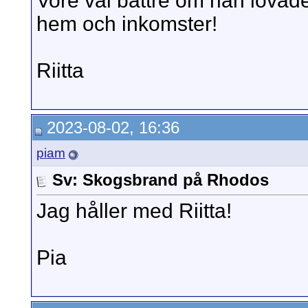
Vore väl bättre om han lovade
hem och inkomster!
Riitta
2023-08-02, 16:36
piam
Sv: Skogsbrand på Rhodos
Jag håller med Riitta!
Pia