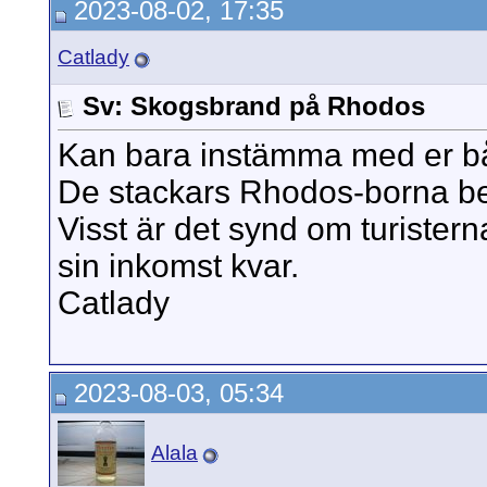
2023-08-02, 17:35
Catlady
Sv: Skogsbrand på Rhodos
Kan bara instämma med er båd
De stackars Rhodos-borna behö
Visst är det synd om turiste
sin inkomst kvar.
Catlady
2023-08-03, 05:34
Alala