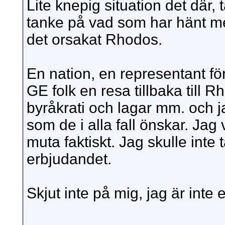
Lite knepig situation det där
tanke på vad som har hänt m
det orsakat Rhodos.
En nation, en representant för
GE folk en resa tillbaka till Rh
byråkrati och lagar mm. och ja
som de i alla fall önskar. Jag v
muta faktiskt. Jag skulle inte
erbjudandet.
Skjut inte på mig, jag är inte