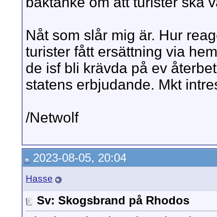
baktanke om att turister ska 
Nåt som slår mig är. Hur rea
turister fått ersättning via h
de isf bli krävda på ev återb
statens erbjudande. Mkt intres
/Netwolf
2023-08-05, 20:04
Hasse
Sv: Skogsbrand på Rhodos