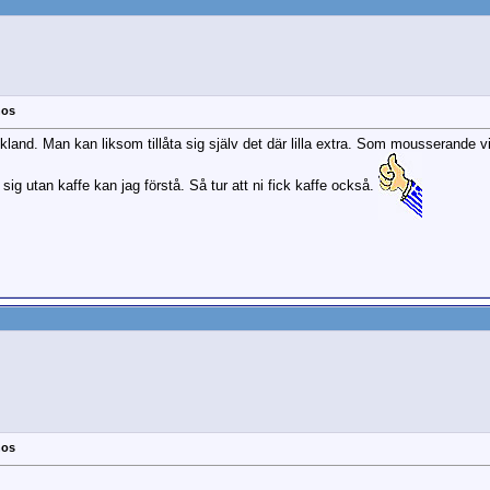
nos
Grekland. Man kan liksom tillåta sig själv det där lilla extra. Som mousserande 
a sig utan kaffe kan jag förstå. Så tur att ni fick kaffe också.
nos