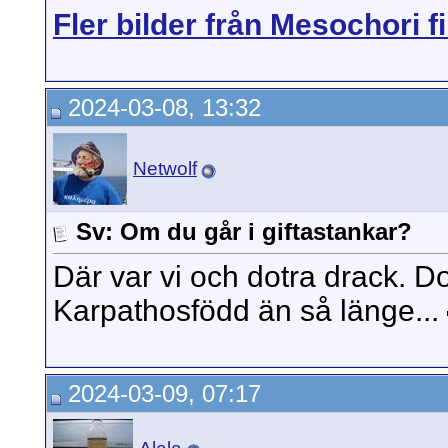
Fler bilder från Mesochori f
2024-03-08, 13:32
Netwolf
Sv: Om du går i giftastankar?
Där var vi och dotra drack. D
Karpathosfödd än så länge...
2024-03-09, 07:17