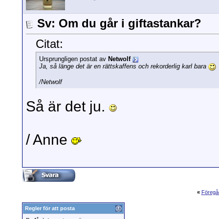
Sv: Om du går i giftastankar?
Citat:
Ursprungligen postat av
Netwolf
Ja, så länge det är en rättskaffens och rekorderlig karl bara
/Netwolf
Så är det ju.
/ Anne
«
Föregå
Regler för att posta