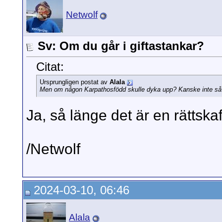
Netwolf
Sv: Om du går i giftastankar?
Citat:
Ursprungligen postat av
Alala
Men om någon Karpathosfödd skulle dyka upp? Kanske inte så
Ja, så länge det är en rättska
/Netwolf
2024-03-10, 06:46
Alala