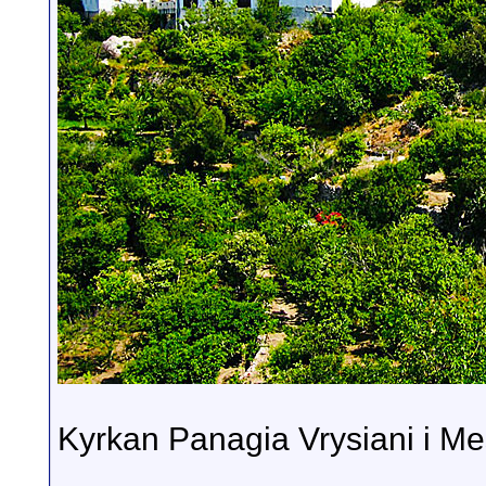
Kyrkan Panagia Vrysiani i Mesoc