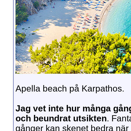
Apella beach på Karpathos.
Jag vet inte hur många gång
och beundrat utsikten
. Fant
gånger kan skenet bedra när