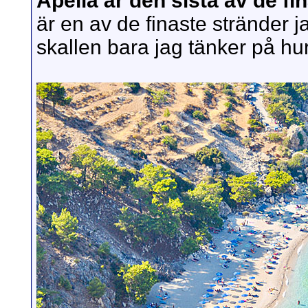
Apella är den sista av de f
är en av de finaste stränder ja
skallen bara jag tänker på hur