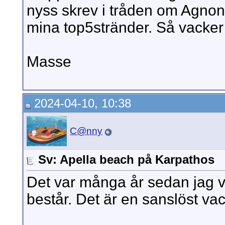
nyss skrev i tråden om Agnon
mina top5stränder. Så vacker 
Masse
2024-04-10, 10:38
C@nny
Sv: Apella beach på Karpathos
Det var många år sedan jag 
består. Det är en sanslöst vac