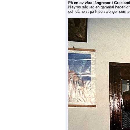
På en av våra långresor i Grekland
Nisyros såg jag en gammal hederlig fr
och då helst på frisörsalonger som 