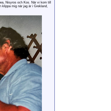
alea, Nisyros och Kos. När vi kom till
 klippa mig när jag är i Grekland,