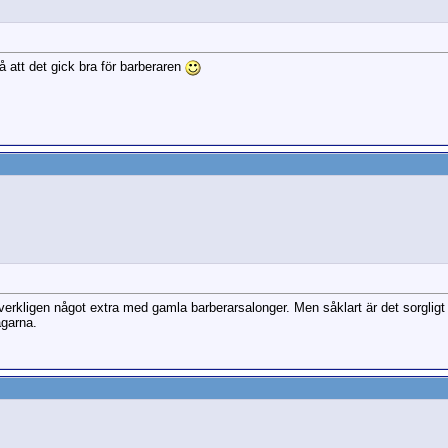
å att det gick bra för barberaren
verkligen något extra med gamla barberarsalonger. Men såklart är det sorgligt 
agarna.