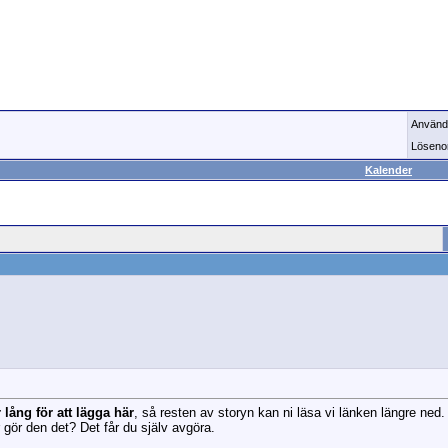
Använd
Löseno
Kalender
 lång för att lägga här
, så resten av storyn kan ni läsa vi länken längre ned.
ler gör den det? Det får du själv avgöra.