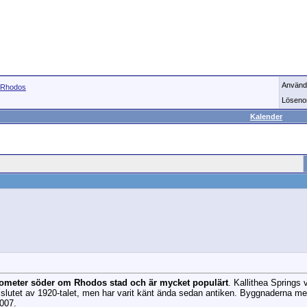
Använd
Rhodos
Löseno
Kalender
kilometer söder om Rhodos stad och är mycket populärt
. Kallithea Springs 
i slutet av 1920-talet, men har varit känt ända sedan antiken. Byggnaderna me
007.