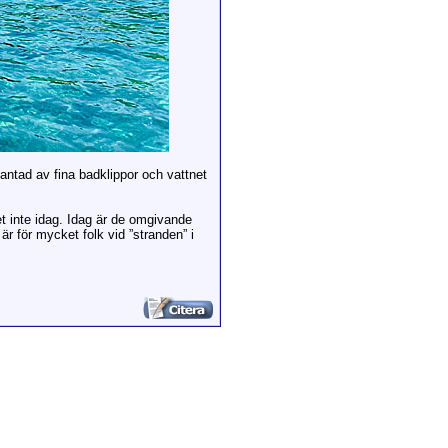
kantad av fina badklippor och vattnet
et inte idag. Idag är de omgivande
är för mycket folk vid ”stranden” i