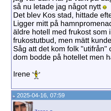
så nu letade jag något nytt
Det blev Kos stad, hittade ef
Ligger mitt på hamnpromenad
äldre hotell med frukost som i
frukostutbud, men mätt kunde
Såg att det kom folk "utifrån"
dom bodde på hotellet men 
Irene
2025-04-16, 07:59