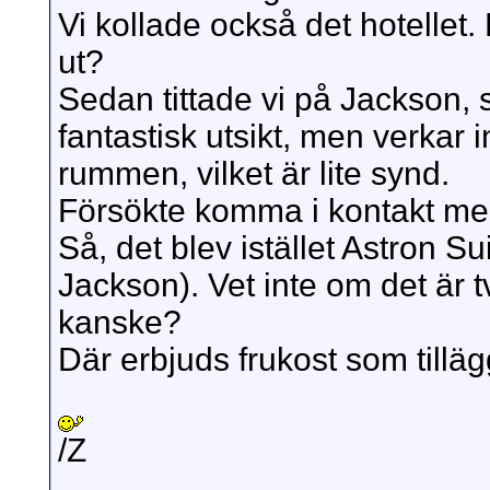
Vi kollade också det hotellet. 
ut?
Sedan tittade vi på Jackson, 
fantastisk utsikt, men verkar
rummen, vilket är lite synd.
Försökte komma i kontakt me
Så, det blev istället Astron S
Jackson). Vet inte om det är
kanske?
Där erbjuds frukost som tillägg,
/Z