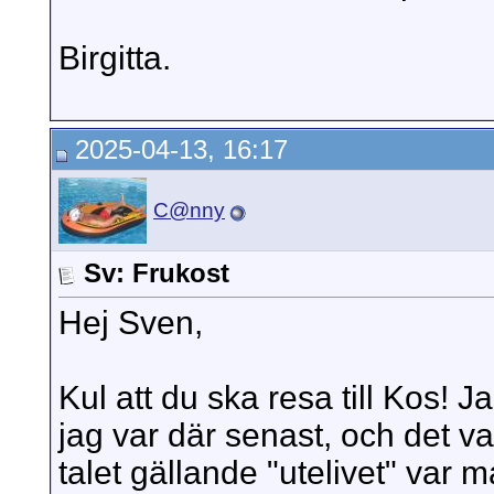
Birgitta.
2025-04-13, 16:17
C@nny
Sv: Frukost
Hej Sven,
Kul att du ska resa till Kos! 
jag var där senast, och det va
talet gällande "utelivet" var 