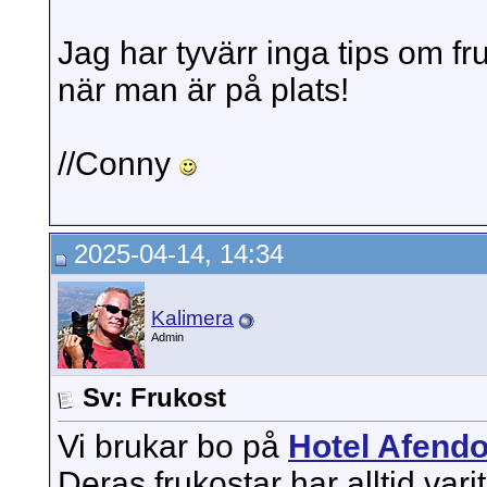
Jag har tyvärr inga tips om fr
när man är på plats!
//Conny
2025-04-14, 14:34
Kalimera
Admin
Sv: Frukost
Vi brukar bo på
Hotel Afendo
Deras frukostar har alltid var