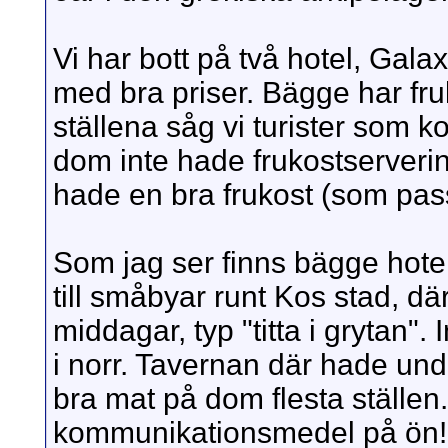
Vi har bott på två hotel, Gala
med bra priser. Bägge har fr
ställena såg vi turister som ko
dom inte hade frukostserverin
hade en bra frukost (som pas
Som jag ser finns bägge hotel
till småbyar runt Kos stad, dä
middagar, typ "titta i grytan".
i norr. Tavernan där hade un
bra mat på dom flesta ställen.
kommunikationsmedel på ön!