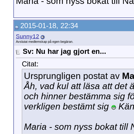
Maria - som nyss bokat till N
2015-01-18, 22:34
Sunny12
Avslutat medlemskap på egen begäran.
Sv: Nu har jag gjort en...
Citat:
Ursprungligen postat av
Ma
Åh, vad kul att läsa att det
och hinner bestämma sig fö
verkligen bestämt sig
Känn
Maria - som nyss bokat till