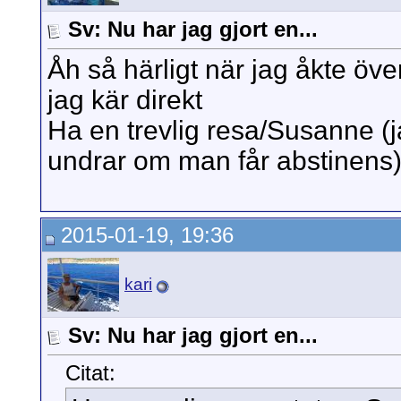
Sv: Nu har jag gjort en...
Åh så härligt när jag åkte över
jag kär direkt
Ha en trevlig resa/Susanne (
undrar om man får abstinens
2015-01-19, 19:36
kari
Sv: Nu har jag gjort en...
Citat: