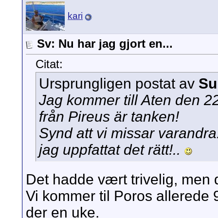
kari
Sv: Nu har jag gjort en...
Citat:
Ursprungligen postat av
Su
Jag kommer till Aten den 22 
från Pireus är tanken!
Synd att vi missar varandra..
jag uppfattat det rätt!..
Det hadde vært trivelig, men d
Vi kommer til Poros allerede 9
der en uke.