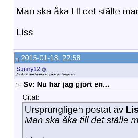
Man ska åka till det ställe man
Lissi
2015-01-18, 22:58
Sunny12
Avslutat medlemskap på egen begäran.
Sv: Nu har jag gjort en...
Citat:
Ursprungligen postat av
Li
Man ska åka till det ställe m