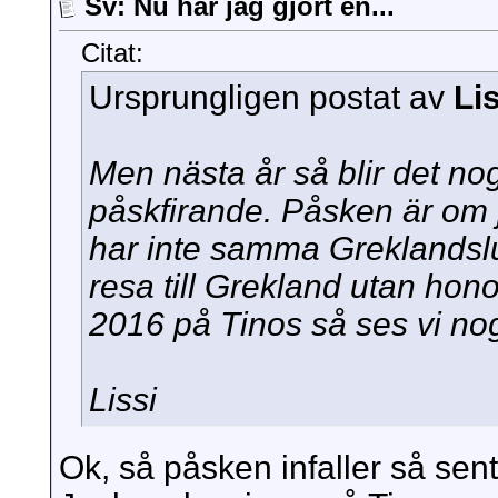
Sv: Nu har jag gjort en...
Citat:
Ursprungligen postat av
Li
Men nästa år så blir det nog
påskfirande. Påsken är om 
har inte samma Greklandslu
resa till Grekland utan ho
2016 på Tinos så ses vi no
Lissi
Ok, så påsken infaller så sent