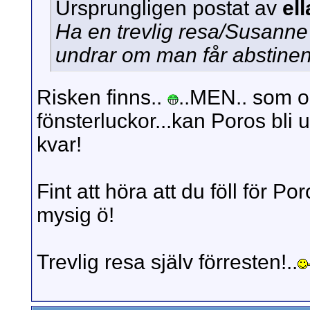
Ursprungligen postat av
el
Ha en trevlig resa/Susanne
undrar om man får abstinen
Risken finns..
..MEN.. som om
fönsterluckor...kan Poros bli u
kvar!
Fint att höra att du föll för Po
mysig ö!
Trevlig resa själv förresten!..