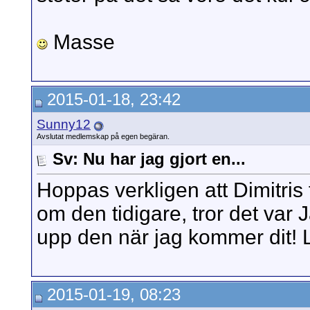
Masse
2015-01-18, 23:42
Sunny12
Avslutat medlemskap på egen begäran.
Sv: Nu har jag gjort en...
Hoppas verkligen att Dimitris 
om den tidigare, tror det var
upp den när jag kommer dit! 
2015-01-19, 08:23