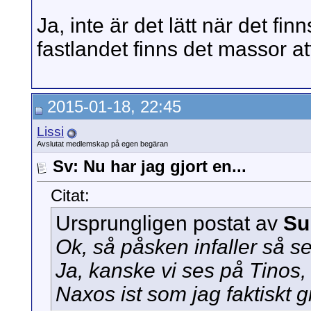
Ja, inte är det lätt när det f
fastlandet finns det massor at
2015-01-18, 22:45
Lissi
Avslutat medlemskap på egen begäran
Sv: Nu har jag gjort en...
Citat:
Ursprungligen postat av
Su
Ok, så påsken infaller så se
Ja, kanske vi ses på Tinos, 
Naxos ist som jag faktiskt gi