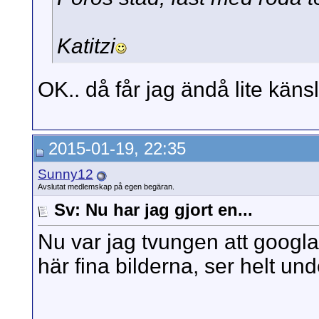
Katitzi
OK.. då får jag ändå lite känsl
2015-01-19, 22:35
Sunny12
Avslutat medlemskap på egen begäran.
Sv: Nu har jag gjort en...
Nu var jag tvungen att googla
här fina bilderna, ser helt und