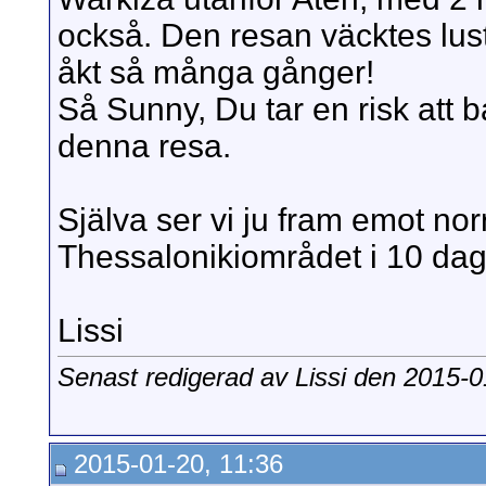
också. Den resan väcktes luste
åkt så många gånger!
Så Sunny, Du tar en risk att bar
denna resa.
Själva ser vi ju fram emot nor
Thessalonikiområdet i 10 dag
Lissi
Senast redigerad av Lissi den 2015-
2015-01-20, 11:36