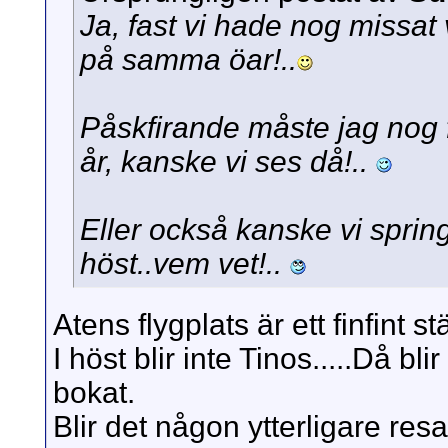
Ja, fast vi hade nog missat 
på samma öar!..
Påskfirande måste jag nog f
år, kanske vi ses då!..
Eller också kanske vi sprin
höst..vem vet!..
Atens flygplats är ett finfint
I höst blir inte Tinos.....Då b
bokat.
Blir det någon ytterligare resa