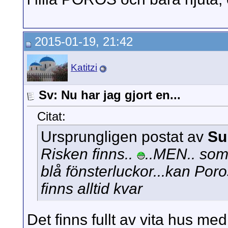
2015-01-19, 21:42
Katitzi
Sv: Nu har jag gjort en...
Citat:
Ursprungligen postat av
Su
Risken finns..
..MEN.. som 
blå fönsterluckor...kan Poro
finns alltid kvar
Det finns fullt av vita hus med