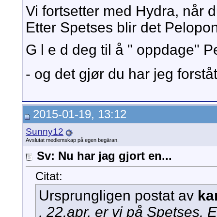
Vi fortsetter med Hydra, når 
Etter Spetses blir det Pelopo
G l e d deg til å " oppdage"
- og det gjør du har jeg forståt
2015-01-19, 13:12
Sunny12
Avslutat medlemskap på egen begäran.
Sv: Nu har jag gjort en...
Citat:
Ursprungligen postat av
ka
, 22.apr, er vi på Spetses. 