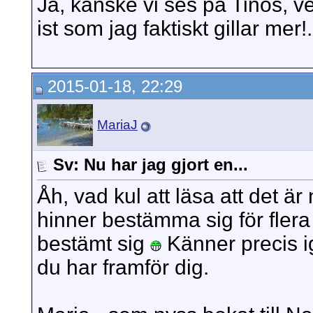
Ja, kanske vi ses på Tinos, ve
ist som jag faktiskt gillar mer!.
2015-01-18, 22:29
MariaJ
Sv: Nu har jag gjort en...
Åh, vad kul att läsa att det ä
hinner bestämma sig för flera
bestämt sig
Känner precis ig
du har framför dig.