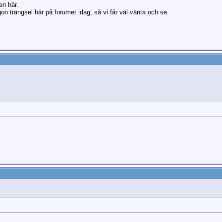
n här.
on trängsel här på forumet idag, så vi får väl vänta och se.