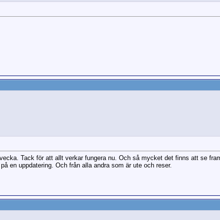
vecka. Tack för att allt verkar fungera nu. Och så mycket det finns att se fra
å en uppdatering. Och från alla andra som är ute och reser.