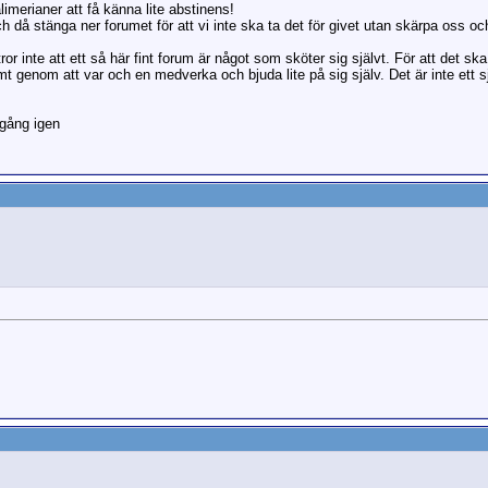
limerianer att få känna lite abstinens!
 då stänga ner forumet för att vi inte ska ta det för givet utan skärpa oss och
tror inte att ett så här fint forum är något som sköter sig självt. För att det sk
genom att var och en medverka och bjuda lite på sig själv. Det är inte ett s
igång igen