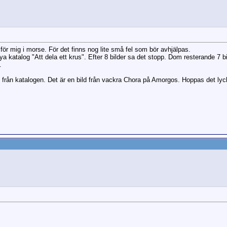
 för mig i morse. För det finns nog lite små fel som bör avhjälpas.
 nya katalog "Att dela ett krus". Efter 8 bilder sa det stopp. Dom resterande 7
.
ld från katalogen. Det är en bild från vackra Chora på Amorgos. Hoppas det lyc