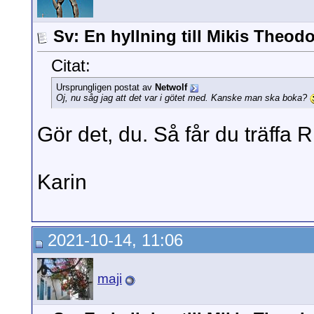
Sv: En hyllning till Mikis Theod
Citat:
Ursprungligen postat av
Netwolf
Oj, nu såg jag att det var i götet med. Kanske man ska boka?
Gör det, du. Så får du träffa R
Karin
2021-10-14, 11:06
maji