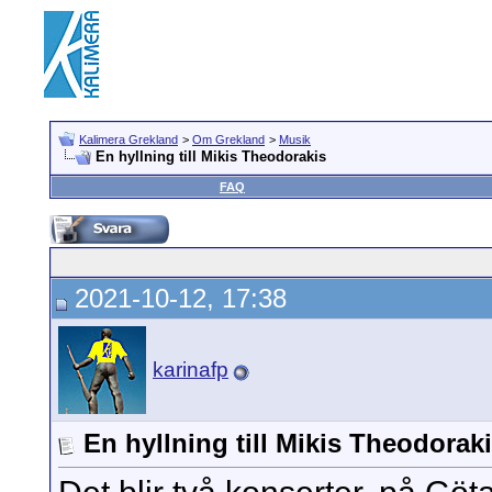
Kalimera Grekland
>
Om Grekland
>
Musik
En hyllning till Mikis Theodorakis
FAQ
2021-10-12, 17:38
karinafp
En hyllning till Mikis Theodorak