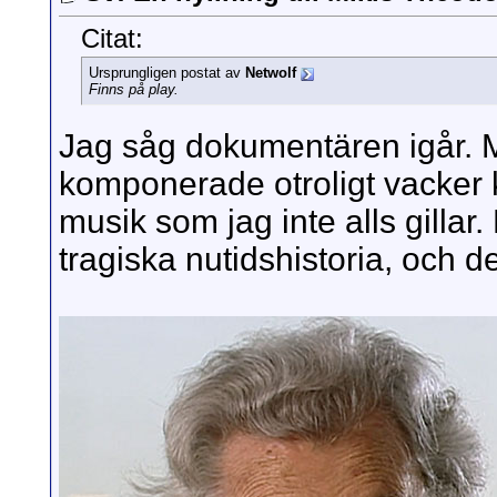
Citat:
Ursprungligen postat av
Netwolf
Finns på play.
Jag såg dokumentären igår. M
komponerade otroligt vacker 
musik som jag inte alls gilla
tragiska nutidshistoria, och d