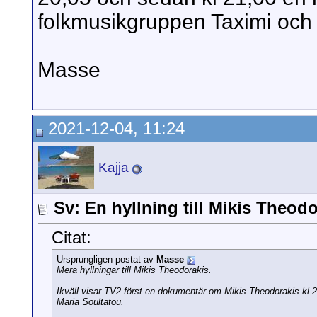
folkmusikgruppen Taximi och 
Masse
2021-12-04, 11:24
Kajja
Sv: En hyllning till Mikis Theod
Citat:
Ursprungligen postat av
Masse
Mera hyllningar till Mikis Theodorakis.
Ikväll visar TV2 först en dokumentär om Mikis Theodorakis kl
Maria Soultatou.