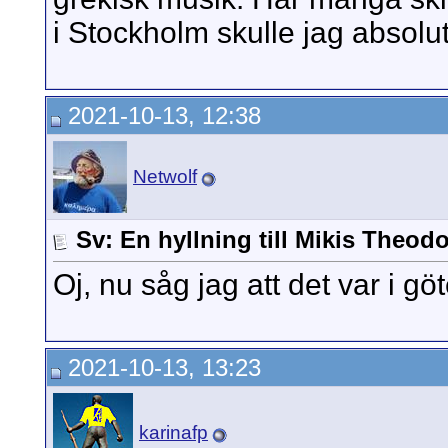
i Stockholm skulle jag absolut
2021-10-13, 12:38
Netwolf
Sv: En hyllning till Mikis Theod
Oj, nu såg jag att det var i
2021-10-13, 13:23
karinafp