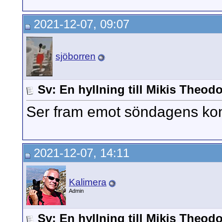
2021-12-07, 09:07
sjöborren
Sv: En hyllning till Mikis Theod
Ser fram emot söndagens ko
2021-12-07, 14:11
Kalimera
Admin
Sv: En hyllning till Mikis Theod