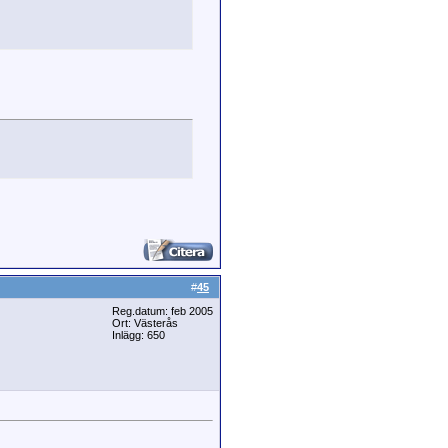
#
45
Reg.datum: feb 2005
Ort: Västerås
Inlägg: 650