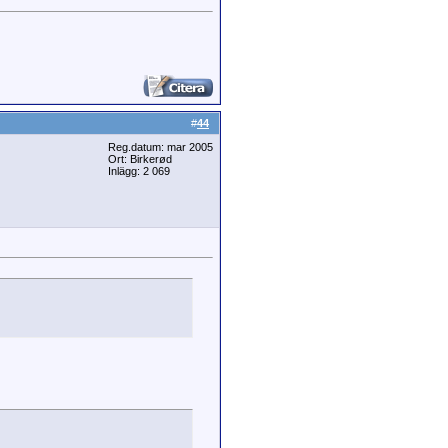
#
44
Reg.datum: mar 2005
Ort: Birkerød
Inlägg: 2 069