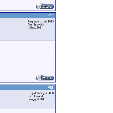
#
42
Reg.datum: maj 2013
Ort: Stockholm
Inlägg: 993
#
43
Reg.datum: jan 2008
Ort: Finland
Inlägg: 6 701