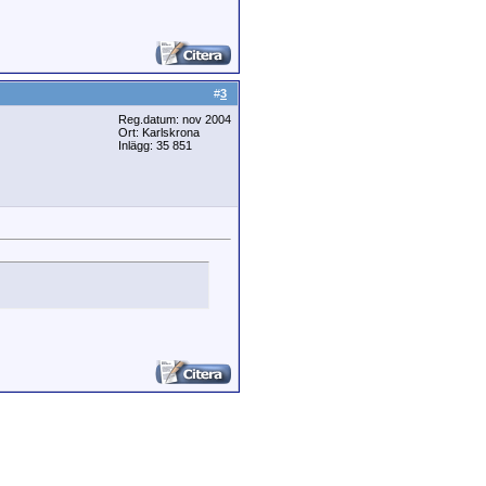
#
3
Reg.datum: nov 2004
Ort: Karlskrona
Inlägg: 35 851