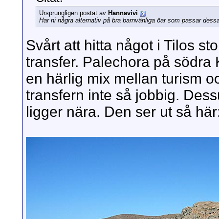
Ursprungligen postat av
Hannavivi
Har ni några alternativ på bra barnvänliga öar som passar dessa
Svårt att hitta något i Tilos s
transfer. Palechora på södra K
en härlig mix mellan turism oc
transfern inte så jobbig. Des
ligger nära. Den ser ut så här