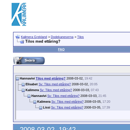
Kalimera Grekland
>
Dodekaneserna
>
Tilos
Tilos med ettåring?
FAQ
Hannavivi
Tilos med ettåring?
2008-03-02,
19:42
Elisabet
Sv: Tilos med ettåring?
2008-03-02,
20:05
Kalimera
Sv: Tilos med ettåring?
2008-03-03,
07:43
Hannavivi
Sv: Tilos med ettåring?
2008-03-03,
21:45
Kalimera
Sv: Tilos med ettåring?
2008-03-05,
17:20
Lissi
Sv: Tilos med ettåring?
2008-03-05,
17:39
2008-03-02, 19:42