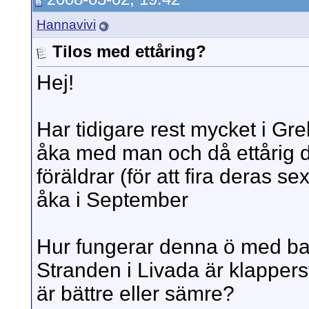
Hannavivi
Tilos med ettåring?
Hej!
Har tidigare rest mycket i Gr
åka med man och då ettårig d
föräldrar (för att fira deras sex
åka i September
Hur fungerar denna ö med ba
Stranden i Livada är klappers
är bättre eller sämre?