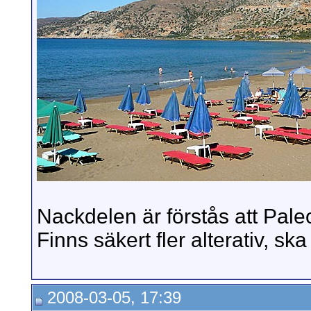
Nackdelen är förstås att Pale
Finns säkert fler alterativ, s
2008-03-05, 17:39