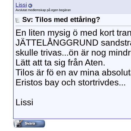
Lissi
Avslutat medlemskap på egen begäran
Sv: Tilos med ettåring?
En liten mysig ö med kort trans
JÄTTELÅNGGRUND sandstra
skulle trivas...ön är nog mind
Lätt att ta sig från Aten.
Tilos är fö en av mina absolut
Eristos bay och stortrivdes...
Lissi