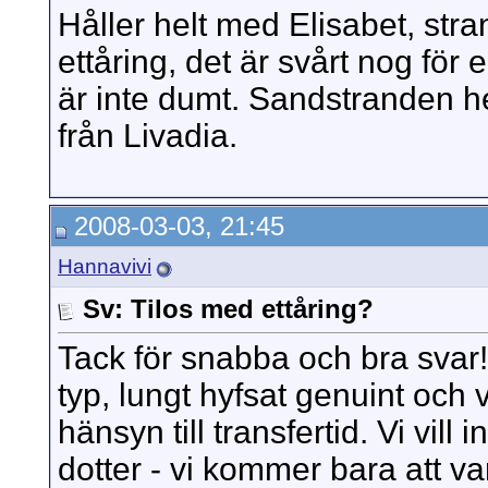
Håller helt med Elisabet, stra
ettåring, det är svårt nog för 
är inte dumt. Sandstranden he
från Livadia.
2008-03-03, 21:45
Hannavivi
Sv: Tilos med ettåring?
Tack för snabba och bra svar! V
typ, lungt hyfsat genuint och 
hänsyn till transfertid. Vi vill i
dotter - vi kommer bara att va