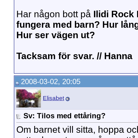
Har någon bott på
Ilidi Roc
fungera med barn? Hur lång ti
Hur ser vägen ut?
Tacksam för svar. // Hanna
2008-03-02, 20:05
Elisabet
Sv: Tilos med ettåring?
Om barnet vill sitta, hoppa o