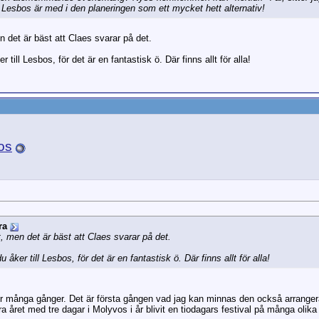
h Lesbos är med i den planeringen som ett mycket hett alternativ!
en det är bäst att Claes svarar på det.
till Lesbos, för det är en fantastisk ö. Där finns allt för alla!
os
ra
nt, men det är bäst att Claes svarar på det.
åker till Lesbos, för det är en fantastisk ö. Där finns allt för alla!
er många gånger. Det är första gången vad jag kan minnas den också arrangera
 året med tre dagar i Molyvos i år blivit en tiodagars festival på många olika