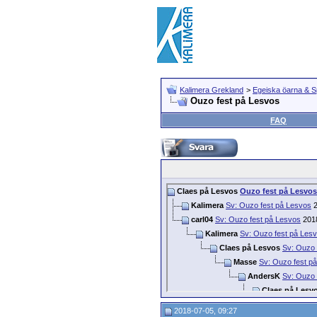
Kalimera Grekland
>
Egeiska öarna & 
Ouzo fest på Lesvos
FAQ
Claes på Lesvos
Ouzo fest på Lesvos
Kalimera
Sv: Ouzo fest på Lesvos
2
carl04
Sv: Ouzo fest på Lesvos
201
Kalimera
Sv: Ouzo fest på Les
Claes på Lesvos
Sv: Ouzo 
Masse
Sv: Ouzo fest p
AndersK
Sv: Ouzo 
Claes på Lesv
AndersK
S
2018-07-05, 09:27