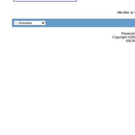
Alla tider ä
Powered b
Copyright ©2000
KALI