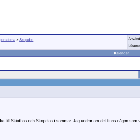
Använd
Sporaderna
>
Skopelos
Löseno
Kalender
ka till Skiathos och Skopelos i sommar. Jag undrar om det finns någon som v