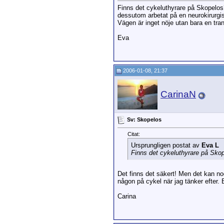
Finns det cykeluthyrare på Skopelos
dessutom arbetat på en neurokirurgis
Vägen är inget nöje utan bara en tra
Eva
2006-01-08, 21:37
CarinaN
Sv: Skopelos
Citat:
Ursprungligen postat av
Eva L
Finns det cykeluthyrare på Sko
Det finns det säkert! Men det kan no
någon på cykel när jag tänker efter. 
Carina