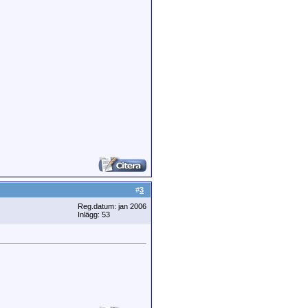
#
3
Reg.datum: jan 2006
Inlägg: 53