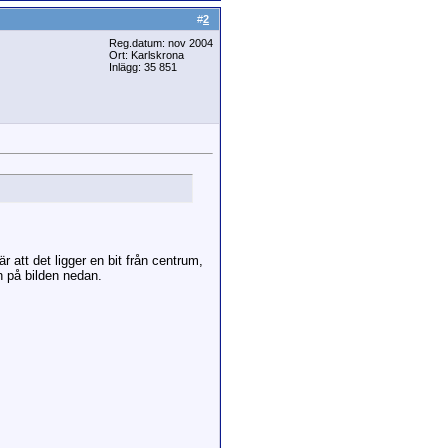
#
2
Reg.datum: nov 2004
Ort: Karlskrona
Inlägg: 35 851
r att det ligger en bit från centrum,
ln på bilden nedan.