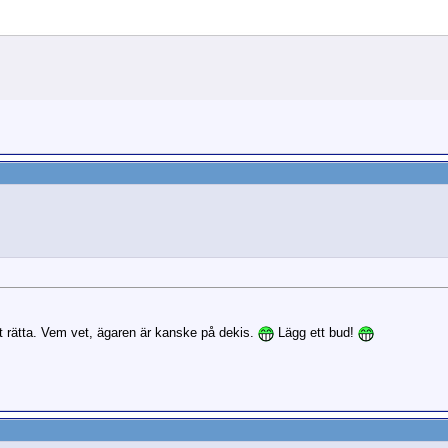
et rätta. Vem vet, ägaren är kanske på dekis.
Lägg ett bud!