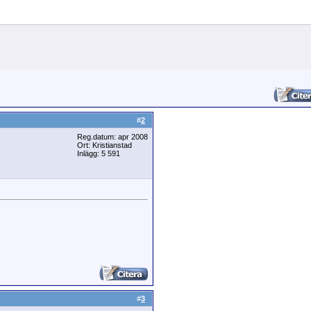
#
2
Reg.datum: apr 2008
Ort: Kristianstad
Inlägg: 5 591
#
3