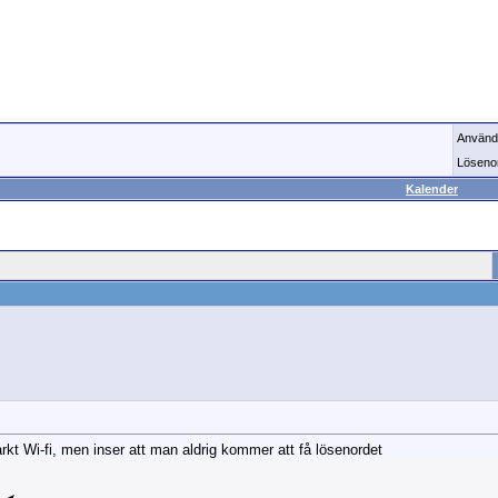
Använd
Löseno
Kalender
arkt Wi-fi, men inser att man aldrig kommer att få lösenordet