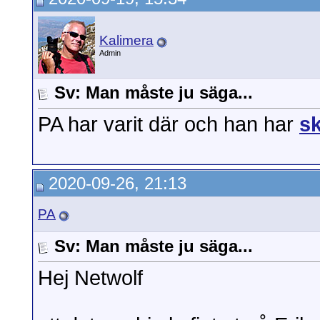
Kalimera
Admin
Sv: Man måste ju säga...
PA har varit där och han har
sk
2020-09-26, 21:13
PA
Sv: Man måste ju säga...
Hej Netwolf