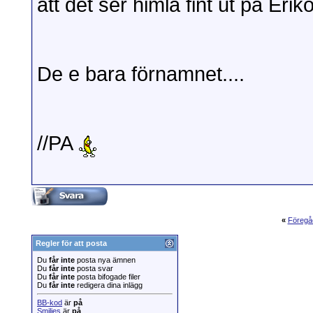
att det ser himla fint ut på Eri
De e bara förnamnet....
//PA
«
Föregå
Regler för att posta
Du
får inte
posta nya ämnen
Du
får inte
posta svar
Du
får inte
posta bifogade filer
Du
får inte
redigera dina inlägg
BB-kod
är
på
Smilies
är
på