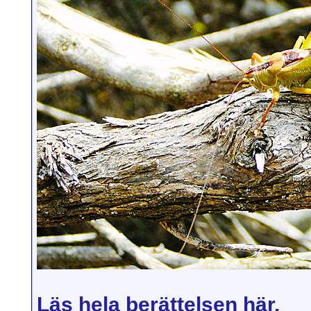
Läs hela berättelsen här.