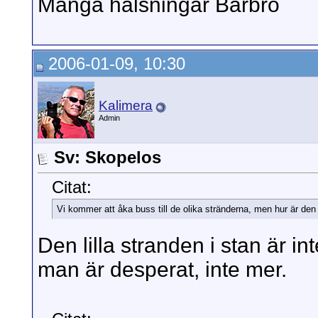
Många hälsningar Barbro
2006-01-09, 10:30
Kalimera
Admin
Sv: Skopelos
Citat:
Vi kommer att åka buss till de olika stränderna, men hur är den 
Den lilla stranden i stan är i
man är desperat, inte mer.