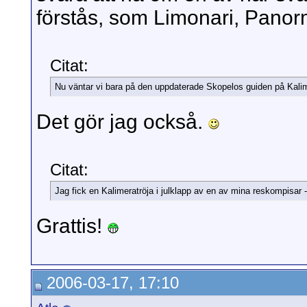
förstås, som Limonari, Panor
Citat:
Nu väntar vi bara på den uppdaterade Skopelos guiden på Kali
Det gör jag också.
Citat:
Jag fick en Kalimeratröja i julklapp av en av mina reskompisar -t
Grattis!
2006-03-17, 17:10