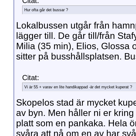
Citat:
Hur ofta går det bussar ?
Lokalbussen utgår från hamn
lägger till. De går till/från S
Milia (35 min), Elios, Glossa o
sitter på busshållsplatsen. B
Citat:
Vi är 55 + varav en lite handikappad -är det mycket kuperat ?
Skopelos stad är mycket kuper
av byn. Men håller ni er kri
platt som en pankaka. Hela ö
svåra att nå om en av har svå