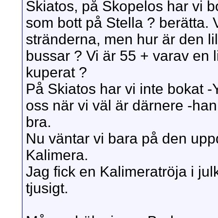
Skiatos, på Skopelos har vi b
som bott på Stella ? berätta. 
stränderna, men hur är den lil
bussar ? Vi är 55 + varav en 
kuperat ?
På Skiatos har vi inte bokat -
oss när vi väl är därnere -ha
bra.
Nu väntar vi bara på den up
Kalimera.
Jag fick en Kalimeratröja i j
tjusigt.