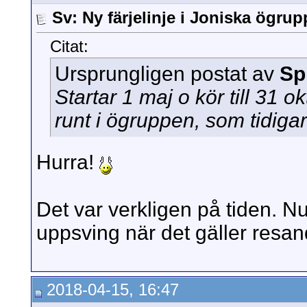
Sv: Ny färjelinje i Joniska ögru
Citat:
Ursprungligen postat av
Sp
Startar 1 maj o kör till 31 o
runt i ögruppen, som tidigare
Hurra!
Det var verkligen på tiden. Nu
uppsving när det gäller resa
2018-04-15, 16:47