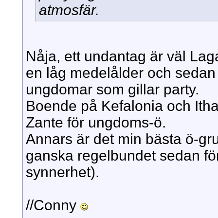
atmosfär.
Nåja, ett undantag är väl La
en låg medelålder och sedan l
ungdomar som gillar party.
Boende på Kefalonia och Ithak
Zante för ungdoms-ö.
Annars är det min bästa ö-grup
ganska regelbundet sedan fö
synnerhet).
//Conny