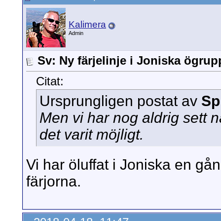
Kalimera
Admin
Sv: Ny färjelinje i Joniska ögru
Citat:
Ursprungligen postat av
Sp
Men vi har nog aldrig sett 
det varit möjligt.
Vi har öluffat i Joniska en gå
färjorna.