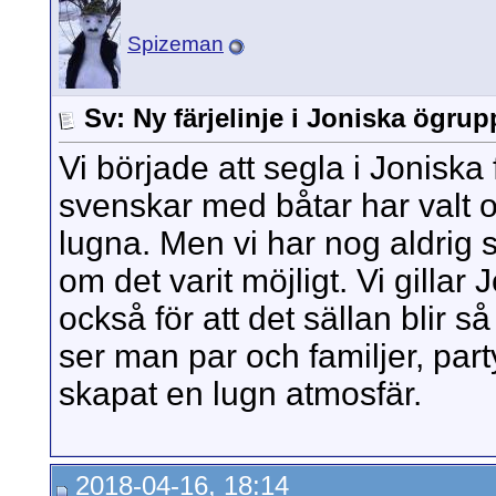
Spizeman
Sv: Ny färjelinje i Joniska ögru
Vi började att segla i Jonisk
svenskar med båtar har valt o
lugna. Men vi har nog aldrig 
om det varit möjligt. Vi gillar
också för att det sällan blir s
ser man par och familjer, par
skapat en lugn atmosfär.
2018-04-16, 18:14