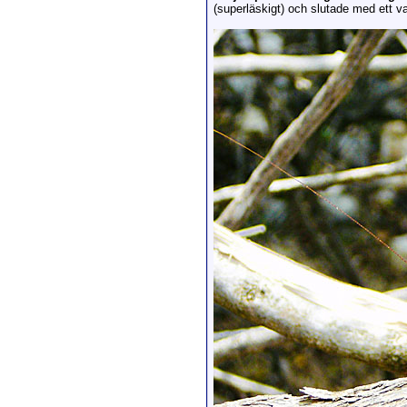
(superläskigt) och slutade med ett van