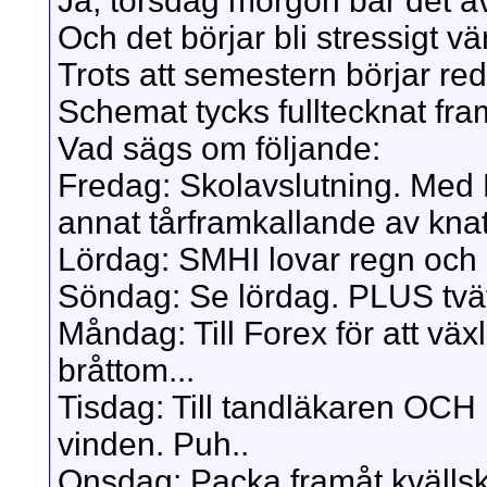
Ja, torsdag morgon bär det av
Och det börjar bli stressigt vä
Trots att semestern börjar re
Schemat tycks fulltecknat fram
Vad sägs om följande:
Fredag: Skolavslutning. Med
annat tårframkallande av knatt
Lördag: SMHI lovar regn och b
Söndag: Se lördag. PLUS tvätt
Måndag: Till Forex för att väx
bråttom...
Tisdag: Till tandläkaren OCH
vinden. Puh..
Onsdag: Packa framåt kvällskv