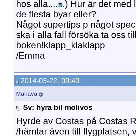
hos alla....
.) Hur är det med 
de flesta byar eller?
Något supertips p något speci
ska i alla fall försöka ta oss til
boken!klapp_klaklapp
/Emma
2014-03-22, 09:40
Mahava
Sv: hyra bil molivos
Hyrde av Costas på Costas Re
/hämtar även till flygplatsen, v