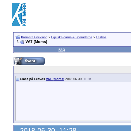
Kalimera Grekland
>
Egeiska öarna & Sporaderna
>
Lesbos
VAT (Moms)
FAQ
Claes på Lesvos
VAT (Moms)
2018-06-30,
11:28
2018-06-30, 11:28