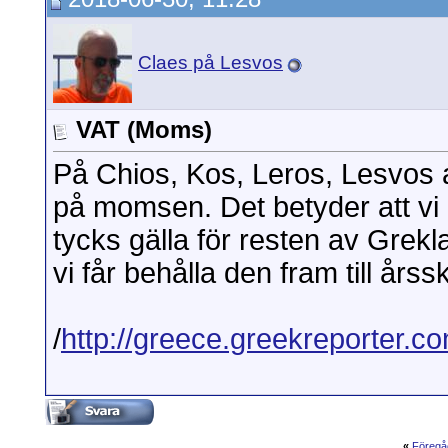
Claes på Lesvos
VAT (Moms)
På Chios, Kos, Leros, Lesvos 
på momsen. Det betyder att vi 
tycks gälla för resten av Grek
vi får behålla den fram till årssk
/
http://greece.greekreporter.c
«
Föregå