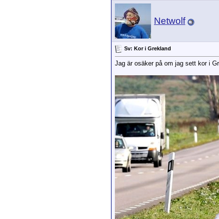
Netwolf
Sv: Kor i Grekland
Jag är osäker på om jag sett kor i G