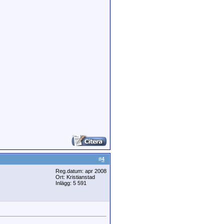
#
4
Reg.datum: apr 2008
Ort: Kristianstad
Inlägg: 5 591