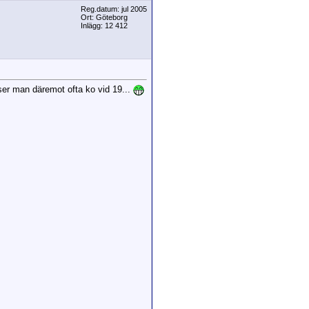
Reg.datum: jul 2005
Ort: Göteborg
Inlägg: 12 412
 ser man däremot ofta ko vid 19...