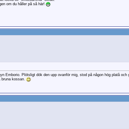
gen om du håller på så här!
yn Emborio. Plötsligt dök den upp ovanför mig, stod på någon hög platå och gl
a bruna kossan.