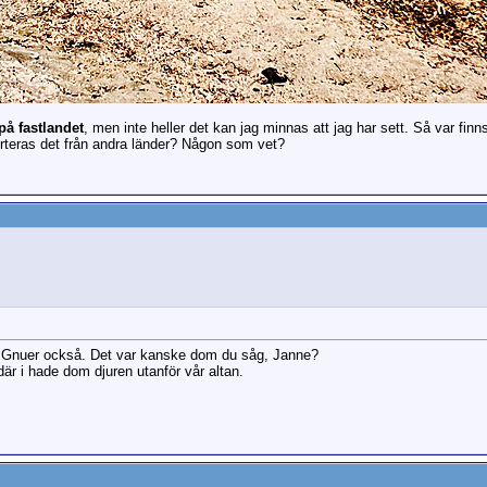
å fastlandet
, men inte heller det kan jag minnas att jag har sett. Så var finn
orteras det från andra länder? Någon som vet?
l Gnuer också. Det var kanske dom du såg, Janne?
är i hade dom djuren utanför vår altan.