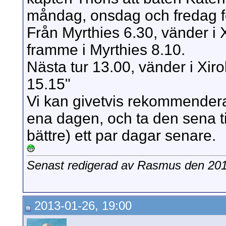
måndag, onsdag och fredag fö
Från Myrthies 6.30, vänder i 
framme i Myrthies 8.10.
Nästa tur 13.00, vänder i Xi
15.15"
Vi kan givetvis rekommendera a
ena dagen, och ta den sena ti
bättre) ett par dagar senare.
Senast redigerad av Rasmus den 20
2013-01-26, 19:00