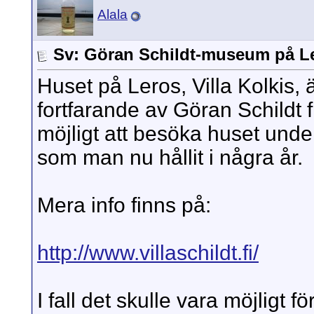
Alala
Sv: Göran Schildt-museum på L
Huset på Leros, Villa Kolkis,
fortfarande av Göran Schildt f
möjligt att besöka huset und
som man nu hållit i några år.
Mera info finns på:
http://www.villaschildt.fi/
I fall det skulle vara möjligt f