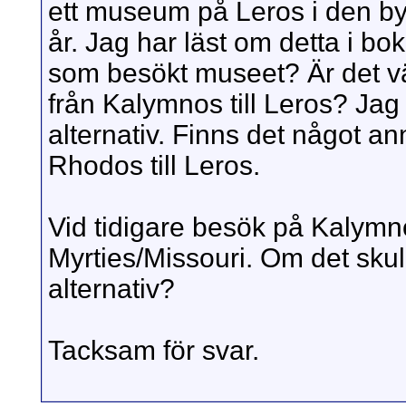
ett museum på Leros i den 
år. Jag har läst om detta i bo
som besökt museet? Är det vär
från Kalymnos till Leros? Jag
alternativ. Finns det något ann
Rhodos till Leros.
Vid tidigare besök på Kalymno
Myrties/Missouri. Om det skulle
alternativ?
Tacksam för svar.