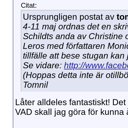
Citat:
Ursprungligen postat av
to
4-11 maj ordnas det en skr
Schildts anda av Christine oc
Leros med författaren Moni
tillfälle att bese stugan kan 
Se vidare:
http://www.faceb
(Hoppas detta inte är otillbö
Tomnil
Låter alldeles fantastiskt! Det
VAD skall jag göra för kunn