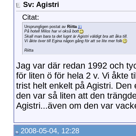
Sv: Agistri
Citat:
Ursprungligen postat av
Riitta
På hotell Milos har vi okså bott
Skall man bara ta det lugnt är Agistri väldigt bra att åka till.
Vi åkte över till Egina någon gång för att se lite mer folk
Riitta
Jag var där redan 1992 och tyc
för liten ö för hela 2 v. Vi åkte 
trist helt enkelt på Agistri. De
den var så liten att den trängde
Agistri...även om den var vacke
2008-05-04, 12:28