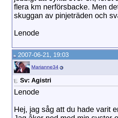
flera km nerförsbacke. Men det 
skuggan av pinjeträden och sva
Lenode
2007-06-21, 19:03
Marianne34
Sv: Agistri
Lenode
Hej, jag såg att du hade varit 