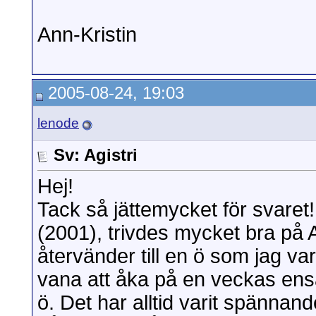
Ann-Kristin
2005-08-24, 19:03
lenode
Sv: Agistri
Hej!
Tack så jättemycket för svaret
(2001), trivdes mycket bra på A
återvänder till en ö som jag vari
vana att åka på en veckas ensa
ö. Det har alltid varit spännand