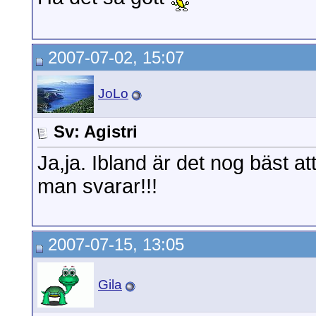
2007-07-02, 15:07
JoLo
Sv: Agistri
Ja,ja. Ibland är det nog bäst a
man svarar!!!
2007-07-15, 13:05
Gila