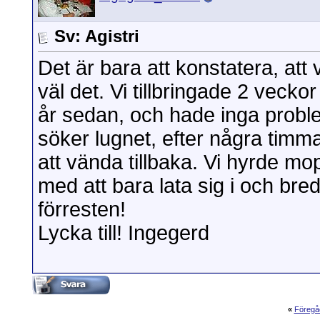
Sv: Agistri
Det är bara att konstatera, att vi
väl det. Vi tillbringade 2 veck
år sedan, och hade inga problem
söker lugnet, efter några timma
att vända tillbaka. Vi hyrde m
med att bara lata sig i och bred
förresten!
Lycka till! Ingegerd
«
Föregå