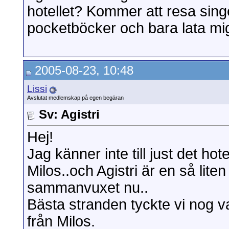
hotellet? Kommer att resa sing
pocketböcker och bara lata mi
2005-08-23, 10:48
Lissi
Avslutat medlemskap på egen begäran
Sv: Agistri
Hej!
Jag känner inte till just det hot
Milos..och Agistri är en så lit
sammanvuxet nu..
Bästa stranden tyckte vi nog 
från Milos.