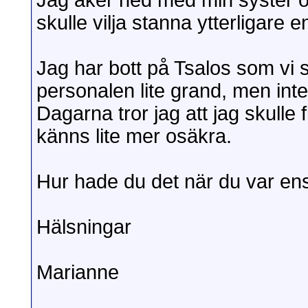
Jag åker ned med min syster oc
skulle vilja stanna ytterligare
Jag har bott på Tsalos som vi sk
personalen lite grand, men inte 
Dagarna tror jag att jag skulle
känns lite mer osäkra.
Hur hade du det när du var ens
Hälsningar
Marianne