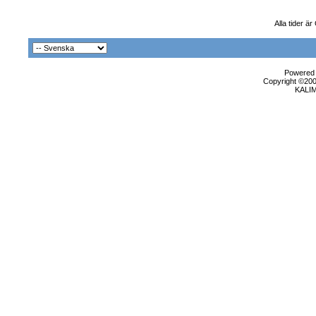
Alla tider ä
Powered b
Copyright ©2000
KALI