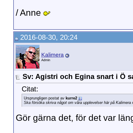
/ Anne
2016-08-30, 20:24
Kalimera
Admin
Sv: Agistri och Egina snart i Ö 
Citat:
Ursprungligen postat av
kurre2
Ska försöka skriva något om våra upplevelser här på Kalimera när
Gör gärna det, för det var lä