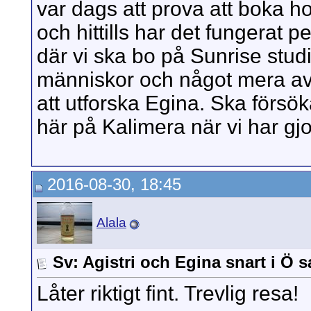
var dags att prova att boka ho
och hittills har det fungerat pe
där vi ska bo på Sunrise studio
människor och något mera av
att utforska Egina. Ska försö
här på Kalimera när vi har gjor
2016-08-30, 18:45
Alala
Sv: Agistri och Egina snart i Ö 
Låter riktigt fint. Trevlig resa!