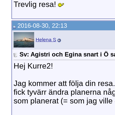
Trevlig resa!
2016-08-30, 22:13
Helena S
Sv: Agistri och Egina snart i Ö 
Hej Kurre2!
Jag kommer att följa din resa.
fick tyvärr ändra planerna någ
som planerat (= som jag ville