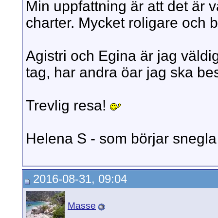
Min uppfattning är att det är vä
charter. Mycket roligare och b
Agistri och Egina är jag väldi
tag, har andra öar jag ska be
Trevlig resa!
Helena S - som börjar snegla p
2016-08-31, 09:04
Masse