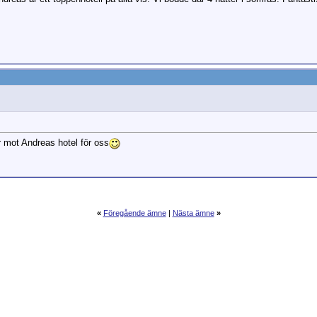
r mot Andreas hotel för oss
«
Föregående ämne
|
Nästa ämne
»