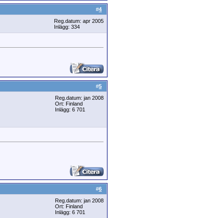
#
4
Reg.datum: apr 2005
Inlägg: 334
#
5
Reg.datum: jan 2008
Ort: Finland
Inlägg: 6 701
#
6
Reg.datum: jan 2008
Ort: Finland
Inlägg: 6 701