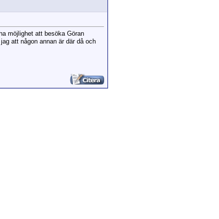
 ha möjlighet att besöka Göran
ag att någon annan är där då och