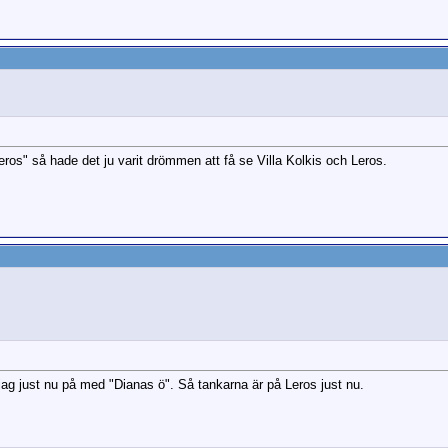
Leros" så hade det ju varit drömmen att få se Villa Kolkis och Leros.
 jag just nu på med "Dianas ö". Så tankarna är på Leros just nu.