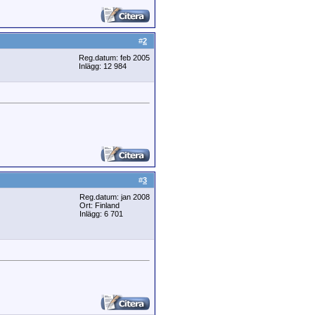
#
2
Reg.datum: feb 2005
Inlägg: 12 984
#
3
Reg.datum: jan 2008
Ort: Finland
Inlägg: 6 701