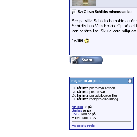
Sv: Göran Schildts minnesseglats
Ser på Villa Schildts hemsida att år
Schildts hus Villa Kolkis. Oj, så det
kan berätta lite. Skulle vara roligt a
/ Anne
Regler för att posta
Du
får inte
posta nya ämnen
Du
får inte
posta svar
Du
får inte
posta bifogade filer
Du
får inte
redigera dina inlägg
BB-kod
är
på
Smilies
är
på
[IMG]
-kod är
på
HTML-kod är
av
Forumets regler