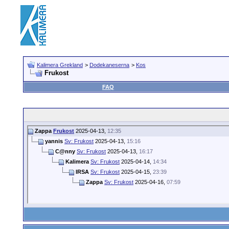
Kalimera Grekland
>
Dodekaneserna
>
Kos
Frukost
FAQ
Zappa
Frukost
2025-04-13,
12:35
yannis
Sv: Frukost
2025-04-13,
15:16
C@nny
Sv: Frukost
2025-04-13,
16:17
Kalimera
Sv: Frukost
2025-04-14,
14:34
IRSA
Sv: Frukost
2025-04-15,
23:39
Zappa
Sv: Frukost
2025-04-16,
07:59