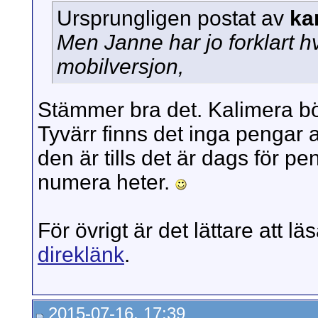
Ursprungligen postat av
ka
Men Janne har jo forklart hv
mobilversjon,
Stämmer bra det. Kalimera bö
Tyvärr finns det inga pengar 
den är tills det är dags för p
numera heter.
För övrigt är det lättare att l
direklänk
.
2015-07-16, 17:39