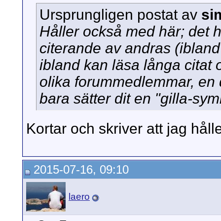
Ursprungligen postat av
si
Håller också med här; det ha
citerande av andras (ibland
ibland kan läsa långa citat
olika forummedlemmar, en 
bara sätter dit en "gilla-sym
Kortar och skriver att jag hål
2015-07-16, 09:10
laero