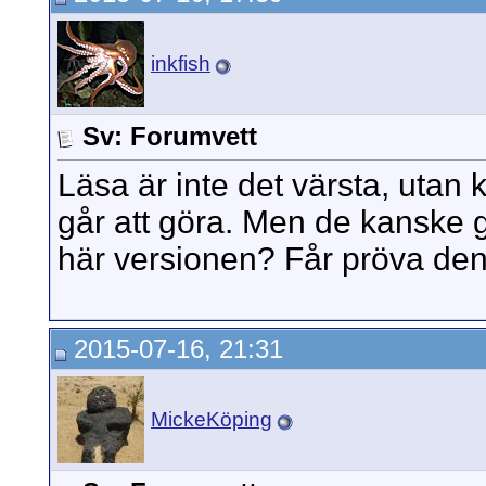
inkfish
Sv: Forumvett
Läsa är inte det värsta, utan 
går att göra. Men de kanske
här versionen? Får pröva den 
2015-07-16, 21:31
MickeKöping