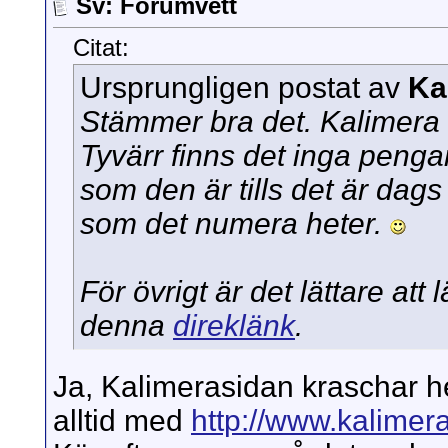
Sv: Forumvett
Citat:
Ursprungligen postat av
Ka
Stämmer bra det. Kalimera 
Tyvärr finns det inga pengar
som den är tills det är dags
som det numera heter.
För övrigt är det lättare att
denna
direklänk
.
Ja, Kalimerasidan kraschar he
alltid med
http://www.kalime