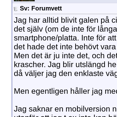
Sv: Forumvett
Jag har alltid blivit galen på 
det själv (om de inte för lån
smartphone/platta. Inte för att
det hade det inte behövt var
Men det är ju inte det, och det
krascher. Jag blir utslängd he
då väljer jag den enklaste vä
Men egentligen håller jag med 
Jag saknar en mobilversion nåt