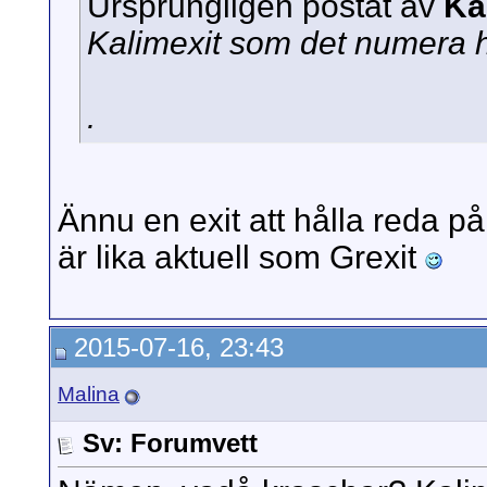
Ursprungligen postat av
Ka
Kalimexit som det numera 
.
Ännu en exit att hålla reda på
är lika aktuell som Grexit
2015-07-16, 23:43
Malina
Sv: Forumvett