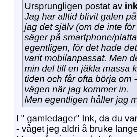
Ursprungligen postat av
in
Jag har alltid blivit galen p
jag det själv (om de inte fö
säger på smartphone/platta. 
egentligen, för det hade de
varit mobilanpassat. Men det
min del till en jäkla massa 
tiden och får ofta börja om 
vägen när jag kommer in.
Men egentligen håller jag me
I " gamledager" Ink, da du var
- våget jeg aldri å bruke lange