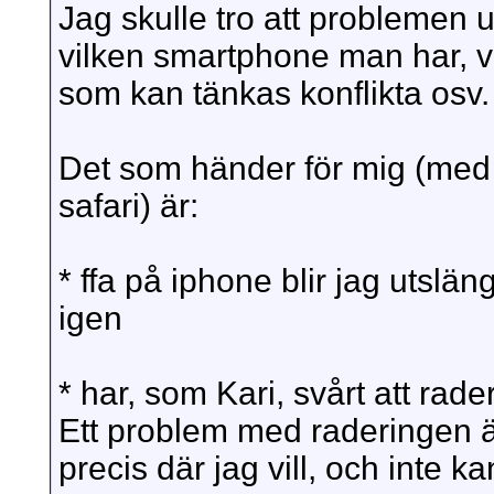
Jag skulle tro att problemen 
vilken smartphone man har, v
som kan tänkas konflikta osv.
Det som händer för mig (med 
safari) är:
* ffa på iphone blir jag utslä
igen
* har, som Kari, svårt att rad
Ett problem med raderingen är
precis där jag vill, och inte k