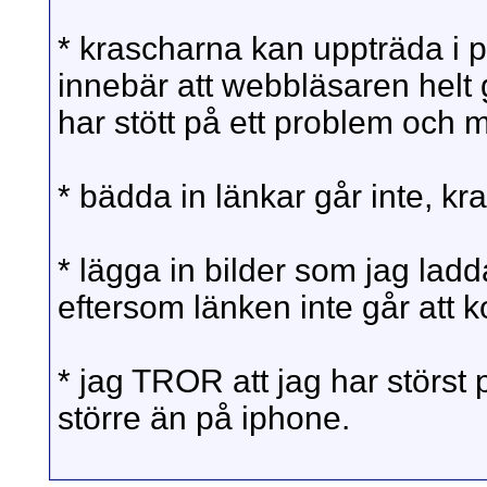
* krascharna kan uppträda i p
innebär att webbläsaren helt
har stött på ett problem och 
* bädda in länkar går inte, kr
* lägga in bilder som jag ladd
eftersom länken inte går att k
* jag TROR att jag har störst 
större än på iphone.