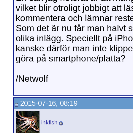
vilket blir otroligt jobbigt att l
kommentera och lämnar reste
Som det är nu får man halvt s
olika inlägg. Speciellt på iPh
kanske därför man inte klipper u
göra på smartphone/platta?
/Netwolf
2015-07-16, 08:19
inkfish