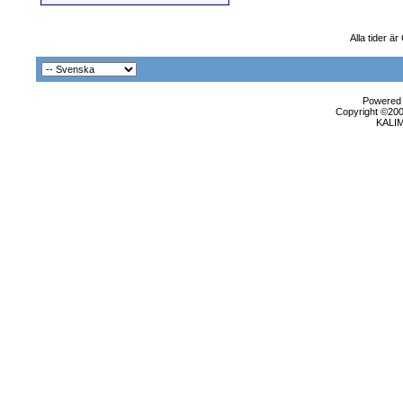
Alla tider ä
Powered b
Copyright ©2000
KALI