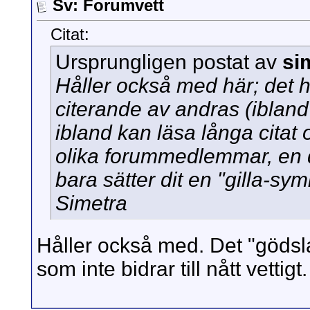
Sv: Forumvett
Citat:
Ursprungligen postat av
si
Håller också med här; det ha
citerande av andras (ibland
ibland kan läsa långa citat
olika forummedlemmar, en 
bara sätter dit en "gilla-sym
Simetra
Håller också med. Det "gödsl
som inte bidrar till nått vettigt.