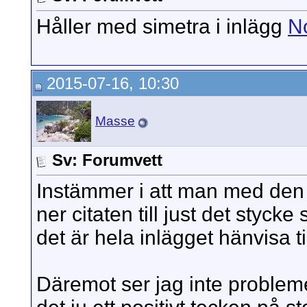
Håller med simetra i inlägg
N
2015-07-16, 10:30
Masse
Sv: Forumvett
Instämmer i att man med den 
ner citaten till just det styc
det är hela inlägget hänvisa till
Däremot ser jag inte probleme