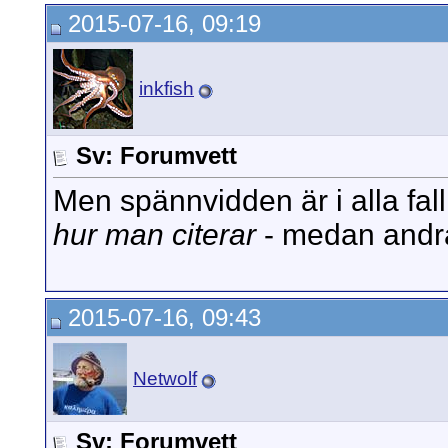
2015-07-16, 09:19
inkfish
Sv: Forumvett
Men spännvidden är i alla fall
hur man citerar
- medan andra 
2015-07-16, 09:43
Netwolf
Sv: Forumvett