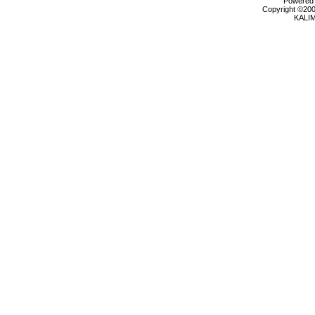
Powered b
Copyright ©2000
KALI