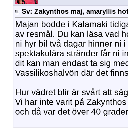
Sv: Zakynthos maj, amaryllis hot
Majan bodde i Kalamaki tidig
av resmål. Du kan läsa vad 
ni hyr bil två dagar hinner ni i 
spektakulära stränder får ni 
dit kan man endast ta sig med 
Vassilikoshalvön där det finn
Hur vädret blir är svårt att sä
Vi har inte varit på Zakynthos 
och då var det över 40 grader