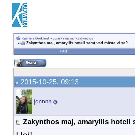
Kalimera Grekland
>
Joniska öarna
>
Zakynthos
Zakynthos maj, amaryllis hotell samt vad måste vi se?
FAQ
2015-10-25, 09:13
jonnna
Zakynthos maj, amaryllis hotell