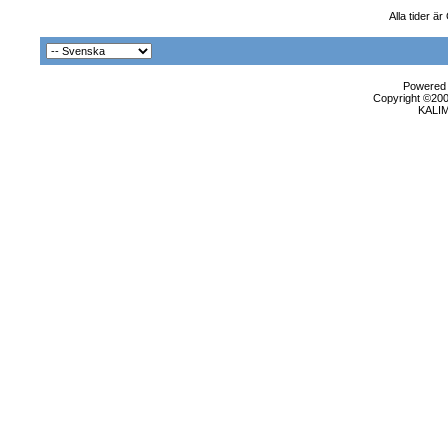
Alla tider ä
Powered b
Copyright ©2000
KALI