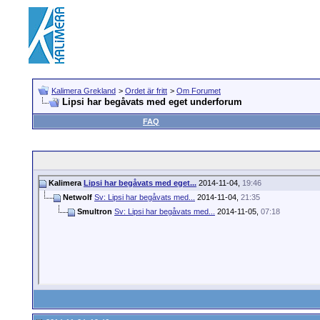
Kalimera Grekland
>
Ordet är fritt
>
Om Forumet
Lipsi har begåvats med eget underforum
FAQ
Kalimera
Lipsi har begåvats med eget...
2014-11-04,
19:46
Netwolf
Sv: Lipsi har begåvats med...
2014-11-04,
21:35
Smultron
Sv: Lipsi har begåvats med...
2014-11-05,
07:18