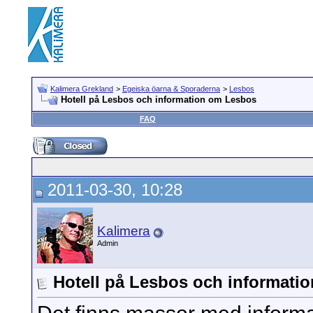
Kalimera Grekland
>
Egeiska öarna & Sporaderna
>
Lesbos
Hotell på Lesbos och information om Lesbos
FAQ
2011-03-30, 10:28
Kalimera
Admin
Hotell på Lesbos och informati