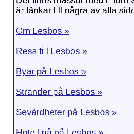
Det finns massor med inform
är länkar till några av alla sido
Om Lesbos »
Resa till Lesbos »
Byar på Lesbos »
Stränder på Lesbos »
Sevärdheter på Lesbos »
Hotell på på Lesbos »