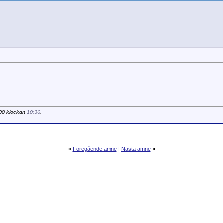
-08 klockan
10:36
.
«
Föregående ämne
|
Nästa ämne
»