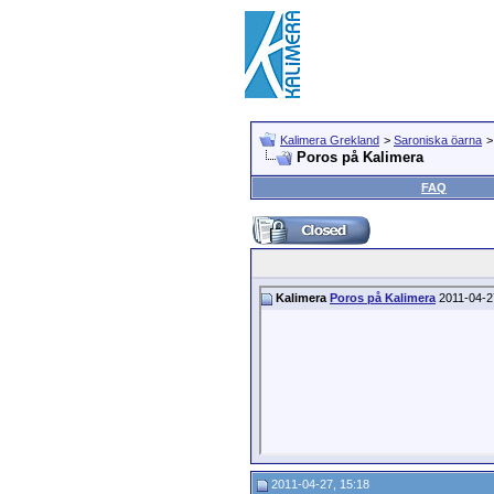
Kalimera Grekland
>
Saroniska öarna
Poros på Kalimera
FAQ
Kalimera
Poros på Kalimera
2011-04-2
2011-04-27, 15:18