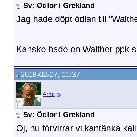
Sv: Ödlor i Grekland
Jag hade döpt ödlan till "Walth
Kanske hade en Walther ppk s
2018-02-07, 11:37
Arne
Sv: Ödlor i Grekland
Oj, nu förvirrar vi kantänka 