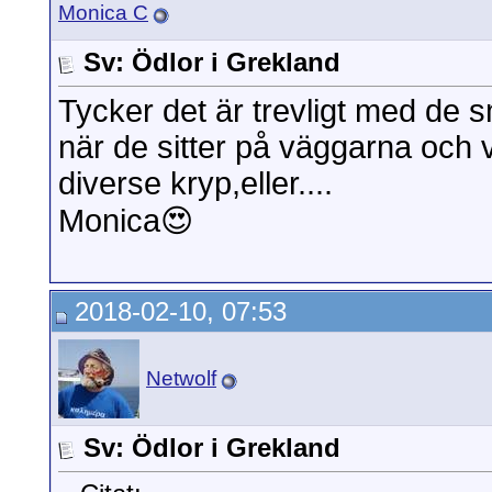
Monica C
Sv: Ödlor i Grekland
Tycker det är trevligt med de 
när de sitter på väggarna och vi
diverse kryp,eller....
Monica😍
2018-02-10, 07:53
Netwolf
Sv: Ödlor i Grekland