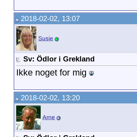
2018-02-02, 13:07
Susie
Sv: Ödlor i Grekland
Ikke noget for mig
2018-02-02, 13:20
Arne