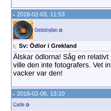
2018-02-03, 11:53
Getpinglan
Sv: Ödlor i Grekland
Älskar ödlorna! Såg en relativ
ville den inte fotografers. Vet i
vacker var den!
2018-02-06, 13:10
Carle