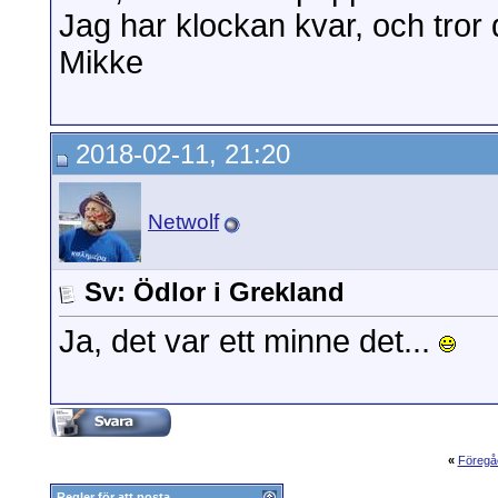
Jag har klockan kvar, och tror d
Mikke
2018-02-11, 21:20
Netwolf
Sv: Ödlor i Grekland
Ja, det var ett minne det...
«
Föregå
Regler för att posta