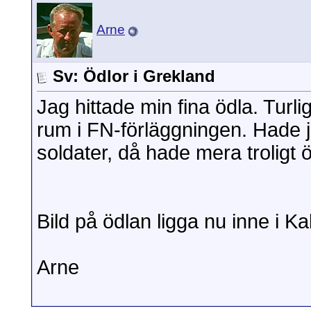
Arne
Sv: Ödlor i Grekland
Jag hittade min fina ödla. Turli
rum i FN-förläggningen. Hade ja
soldater, då hade mera troligt
Bild på ödlan ligga nu inne i 
Arne