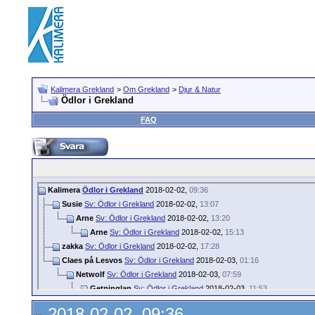
Kalimera Grekland
>
Om Grekland
>
Djur & Natur
Ödlor i Grekland
FAQ
Kalimera
Ödlor i Grekland
2018-02-02,
09:36
Susie
Sv: Ödlor i Grekland
2018-02-02,
13:07
Arne
Sv: Ödlor i Grekland
2018-02-02,
13:20
Arne
Sv: Ödlor i Grekland
2018-02-02,
15:13
zakka
Sv: Ödlor i Grekland
2018-02-02,
17:28
Claes på Lesvos
Sv: Ödlor i Grekland
2018-02-03,
01:16
Netwolf
Sv: Ödlor i Grekland
2018-02-03,
07:59
Getpinglan
Sv: Ödlor i Grekland
2018-02-03,
11:53
Carle
Sv: Ödlor i Grekland
2018-02-06,
13:10
2018-02-02, 09:36