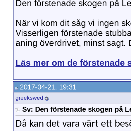
Den förstenade skogen på L
När vi kom dit såg vi ingen s
Visserligen förstenade stubba
aning överdrivet, minst sagt.
Läs mer om de förstenade st
2017-04-21, 19:31
greekswed
Sv: Den förstenade skogen på 
Då kan det vara värt ett besö