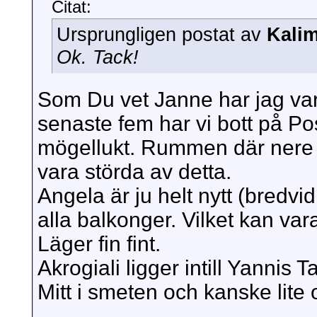
Citat:
Ursprungligen postat av
Kali
Ok. Tack!
Som Du vet Janne har jag vari
senaste fem har vi bott på Po
mögellukt. Rummen där nere l
vara störda av detta.
Angela är ju helt nytt (bredvi
alla balkonger. Vilket kan va
Läger fin fint.
Akrogiali ligger intill Yanni
Mitt i smeten och kanske lite o