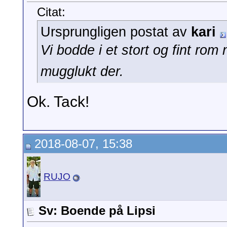
Citat:
Ursprungligen postat av
kari
Vi bodde i et stort og fint ro
mugglukt der.
Ok. Tack!
2018-08-07, 15:38
RUJO
Sv: Boende på Lipsi