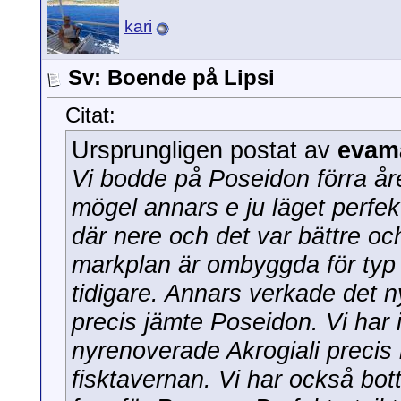
kari
Sv: Boende på Lipsi
Citat:
Ursprungligen postat av
evam
Vi bodde på Poseidon förra åre
mögel annars e ju läget perfekt
där nere och det var bättre oc
markplan är ombyggda för typ
tidigare. Annars verkade det n
precis jämte Poseidon. Vi har i
nyrenoverade Akrogiali precis
fisktavernan. Vi har också bott