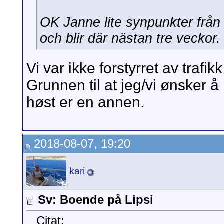
OK Janne lite synpunkter från
och blir där nästan tre veckor.
Vi var ikke forstyrret av traf
Grunnen til at jeg/vi ønsker 
høst er en annen.
2018-08-07, 19:20
kari
Sv: Boende på Lipsi
Citat: