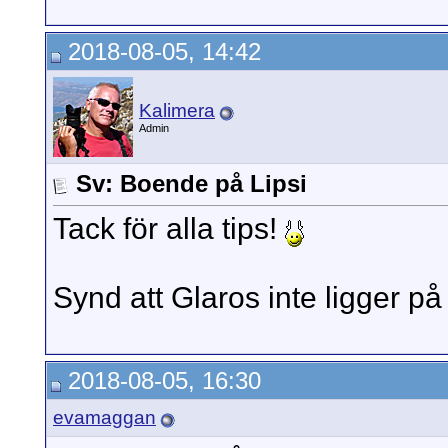
2018-08-05, 14:42
Kalimera
Admin
Sv: Boende på Lipsi
Tack för alla tips!
Synd att Glaros inte ligger på
2018-08-05, 16:30
evamaggan