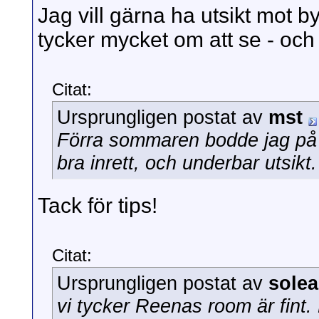
Jag vill gärna ha utsikt mot 
tycker mycket om att se - och
Citat:
Ursprungligen postat av
mst
Förra sommaren bodde jag på M
bra inrett, och underbar utsikt.
Tack för tips!
Citat:
Ursprungligen postat av
solea
vi tycker Reenas room är fint.