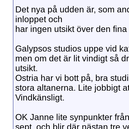
Det nya på udden är, som andr
inloppet och
har ingen utsikt över den fin
Galypsos studios uppe vid kat
men om det är lit vindigt så d
utsikt.
Ostria har vi bott på, bra stu
stora altanerna. Lite jobbigt a
Vindkänsligt.
OK Janne lite synpunkter frå
sept. och blir där nästan tre v