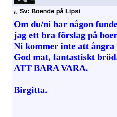
Sv: Boende på Lipsi
Om du/ni har någon funde
jag ett bra förslag på boe
Ni kommer inte att ångra
God mat, fantastiskt bröd,
ATT BARA VARA.
Birgitta.