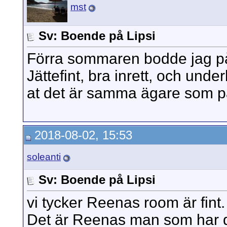
mst
Sv: Boende på Lipsi
Förra sommaren bodde jag på
Jättefint, bra inrett, och under
at det är samma ägare som på
2018-08-02, 15:53
soleanti
Sv: Boende på Lipsi
vi tycker Reenas room är fint.
Det är Reenas man som har de