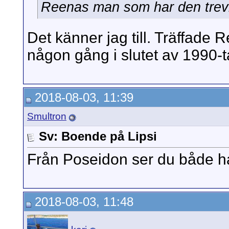
Reenas man som har den trevli
Det känner jag till. Träffade 
någon gång i slutet av 1990-ta
2018-08-03, 11:39
Smultron
Sv: Boende på Lipsi
Från Poseidon ser du både 
2018-08-03, 11:48