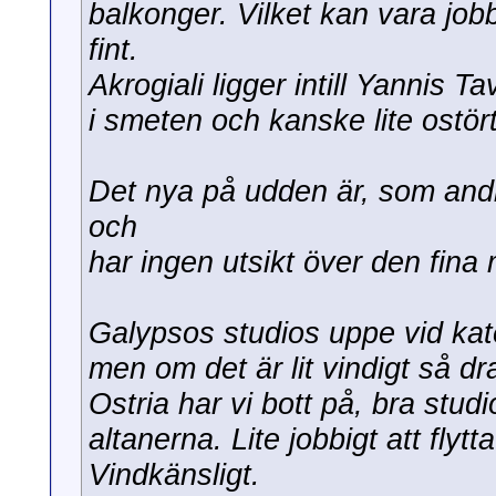
balkonger. Vilket kan vara job
fint.
Akrogiali ligger intill Yannis
i smeten och kanske lite ostört
Det nya på udden är, som andra
och
har ingen utsikt över den fina
Galypsos studios uppe vid kate
men om det är lit vindigt så dra
Ostria har vi bott på, bra stud
altanerna. Lite jobbigt att fly
Vindkänsligt.