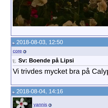
2018-08-03, 12:50
core
Sv: Boende på Lipsi
Vi trivdes mycket bra på Caly
2018-08-04, 14:16
yannis